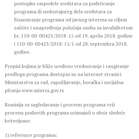
postupku raspodele sredstava za podsticanje
programa ili nedostajućeg dela sredstava za
finansiranje programa od javnog interesa sa ciljem
zaštite i unapređenja položaja osoba sa invaliditetom
br. 110-00-00423/2018-15 od 19. aprila 2018. godine
i 110-00-00423/2018-15/1 od 28. septembra 2018.
godine.
Propisi kojima je bliže uređeno vrednovanje i rangiranje
predloga programa dostupni su na internet stranici
Ministarstva za rad, zapošljavanje, boračka i socijalna
pitanja www.minrzs.gov.rs
Komisija za sagledavanje i procenu programa vrši
procenu podnetih programa uzimajući u obzir sledeće
kriterijume:
1) reference programa: