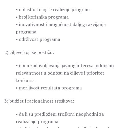
• oblast u kojoj se realizuje program
• broj korisnika programa
• inovativnost i mogućnost daljeg razvijanja
programa
• održivost programa
2) ciljeve koji se postižu:
• obim zadovoljavanja javnog interesa, odnosno
relevantnost u odnosu na ciljeve i prioritet
konkursa
• merljivost rezultata programa
3) budžet i racionalnost troškova:
• da li su predloženi troškovi neophodni za
realizaciju programa