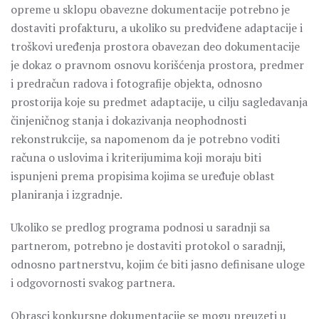
opreme u sklopu obavezne dokumentacije potrebno je
dostaviti profakturu, a ukoliko su predviđene adaptacije i
troškovi uređenja prostora obavezan deo dokumentacije
je dokaz o pravnom osnovu korišćenja prostora, predmer
i predračun radova i fotografije objekta, odnosno
prostorija koje su predmet adaptacije, u cilju sagledavanja
činjeničnog stanja i dokazivanja neophodnosti
rekonstrukcije, sa napomenom da je potrebno voditi
računa o uslovima i kriterijumima koji moraju biti
ispunjeni prema propisima kojima se uređuje oblast
planiranja i izgradnje.
Ukoliko se predlog programa podnosi u saradnji sa
partnerom, potrebno je dostaviti protokol o saradnji,
odnosno partnerstvu, kojim će biti jasno definisane uloge
i odgovornosti svakog partnera.
Obrasci konkursne dokumentacije se mogu preuzeti u