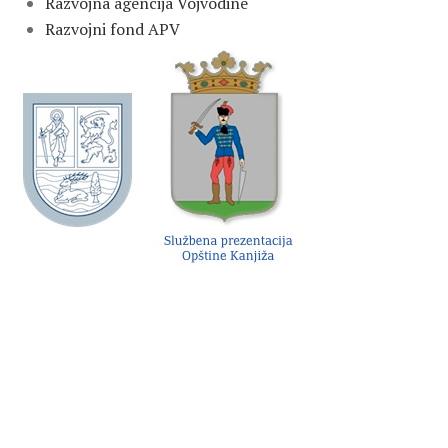
Razvojna agencija Vojvodine
Razvojni fond APV