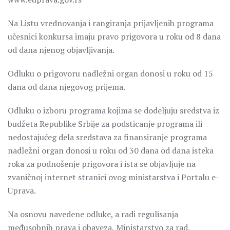
Na Listu vrednovanja i rangiranja prijavljenih programa
učesnici konkursa imaju pravo prigovora u roku od 8 dana
od dana njenog objavljivanja.
Odluku o prigovoru nadležni organ donosi u roku od 15
dana od dana njegovog prijema.
Odluku o izboru programa kojima se dodeljuju sredstva iz
budžeta Republike Srbije za podsticanje programa ili
nedostajućeg dela sredstava za finansiranje programa
nadležni organ donosi u roku od 30 dana od dana isteka
roka za podnošenje prigovora i ista se objavljuje na
zvaničnoj internet stranici ovog ministarstva i Portalu e-
Uprava.
Na osnovu navedene odluke, a radi regulisanja
međusobnih prava i obaveza, Ministarstvo za rad,