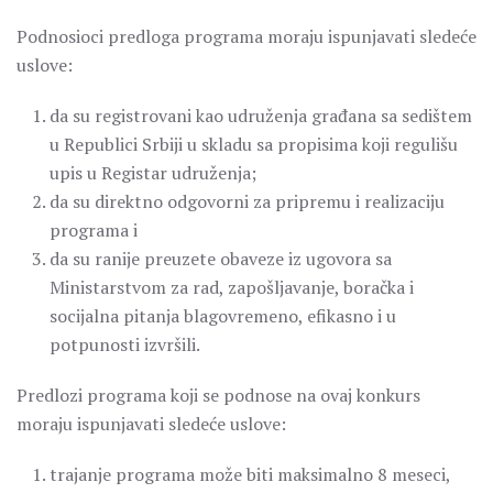
Podnosioci predloga programa moraju ispunjavati sledeće
uslove:
da su registrovani kao udruženja građana sa sedištem
u Republici Srbiji u skladu sa propisima koji regulišu
upis u Registar udruženja;
da su direktno odgovorni za pripremu i realizaciju
programa i
da su ranije preuzete obaveze iz ugovora sa
Ministarstvom za rad, zapošljavanje, boračka i
socijalna pitanja blagovremeno, efikasno i u
potpunosti izvršili.
Predlozi programa koji se podnose na ovaj konkurs
moraju ispunjavati sledeće uslove:
trajanje programa može biti maksimalno 8 meseci,