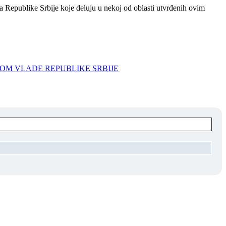
a Republike Srbije koje deluju u nekoj od oblasti utvrđenih ovim
OM VLADE REPUBLIKE SRBIJE