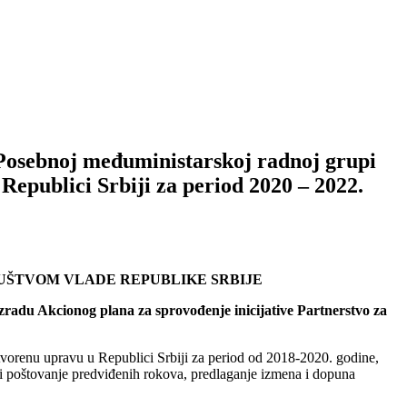
 Posebnoj međuministarskoj radnoj grupi
Republici Srbiji za period 2020 – 2022.
UŠTVOM VLADE REPUBLIKE SRBIJE
zradu Akcionog plana za sprovođenje inicijative Partnerstvo za
tvorenu upravu u Republici Srbiji za period od 2018-2020. godine,
 i poštovanje predviđenih rokova, predlaganje izmena i dopuna