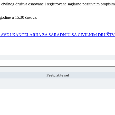
civilnog društva osnovane i registrovane saglasno pozitivnim propisim
 godine u 15:30 časova.
VE I KANCELARIJA ZA SARADNJU SA CIVILNIM DRUŠTV