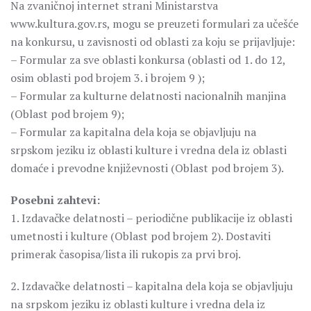
Na zvaničnoj internet strani Ministarstva
www.kultura.gov.rs, mogu se preuzeti formulari za učešće
na konkursu, u zavisnosti od oblasti za koju se prijavljuje:
– Formular za sve oblasti konkursa (oblasti od 1. do 12,
osim oblasti pod brojem 3. i brojem 9 );
– Formular za kulturne delatnosti nacionalnih manjina
(Oblast pod brojem 9);
– Formular za kapitalna dela koja se objavljuju na
srpskom jeziku iz oblasti kulture i vredna dela iz oblasti
domaće i prevodne književnosti (Oblast pod brojem 3).
Posebni zahtevi:
1. Izdavačke delatnosti – periodične publikacije iz oblasti
umetnosti i kulture (Oblast pod brojem 2). Dostaviti
primerak časopisa/lista ili rukopis za prvi broj.
2. Izdavačke delatnosti – kapitalna dela koja se objavljuju
na srpskom jeziku iz oblasti kulture i vredna dela iz