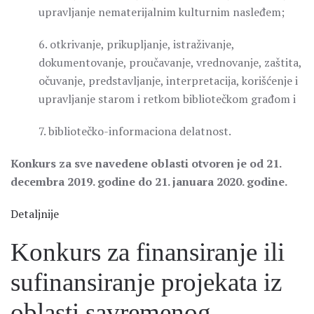
upravljanje nematerijalnim kulturnim nasleđem;
6. otkrivanje, prikupljanje, istraživanje,
dokumentovanje, proučavanje, vrednovanje, zaštita,
očuvanje, predstavljanje, interpretacija, korišćenje i
upravljanje starom i retkom bibliotečkom građom i
7. bibliotečko-informaciona delatnost.
Konkurs za sve navedene oblasti otvoren je od 21.
decembra 2019. godine do 21. januara 2020. godine.
Detaljnije
Konkurs za finansiranje ili
sufinansiranje projekata iz
oblasti savremenog