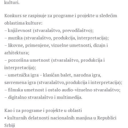
kulturi.
Konkurs se raspisuje za programe i projekte u sledećim
oblastima kulture:
– književnost (stvaralaštvo, prevodilaštvo);
– muzika (stvaralaštvo, produkcija, interpretacija);
– likovne, primenjene, vizuelne umetnosti, dizajn i
arhitektura;
– pozorišna umetnost (stvaralaštvo, produkcija i
interpretacija);
– umetnička igra – klasičan balet, narodna igra,
savremena igra (stvaralaštvo,produkcija i interpretacija);
– filmska umetnost i ostalo audio-vizuelno stvaralaštvo;
– digitalno stvaralaštvo i multimedija.
Kao i za programe i projekte u oblasti
• kulturnih delatnosti nacionalnih manjina u Republici
Srbiji