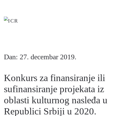
Skip
to
main
content
Dan:
27. decembar 2019.
Konkurs za finansiranje ili
sufinansiranje projekata iz
oblasti kulturnog nasleđa u
Republici Srbiji u 2020.