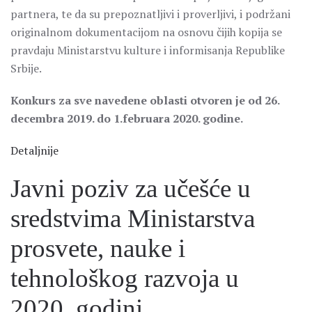
partnera, te da su prepoznatljivi i proverljivi, i podržani
originalnom dokumentacijom na osnovu čijih kopija se
pravdaju Ministarstvu kulture i informisanja Republike
Srbije.
Konkurs za sve navedene oblasti otvoren je od 26.
decembra 2019. do 1.februara 2020. godine.
Detaljnije
Javni poziv za učešće u
sredstvima Ministarstva
prosvete, nauke i
tehnološkog razvoja u
2020. godini