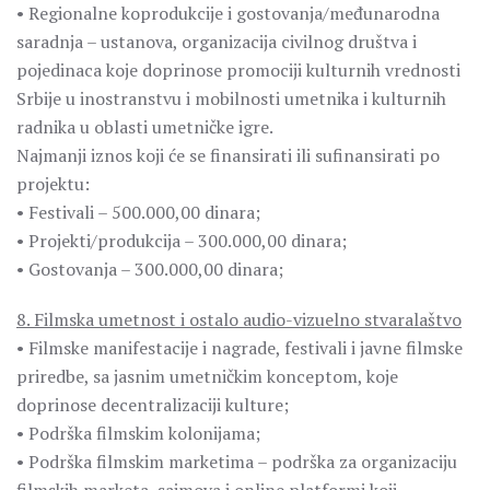
• Regionalne koprodukcije i gostovanja/međunarodna
saradnja – ustanova, organizacija civilnog društva i
pojedinaca koje doprinose promociji kulturnih vrednosti
Srbije u inostranstvu i mobilnosti umetnika i kulturnih
radnika u oblasti umetničke igre.
Najmanji iznos koji će se finansirati ili sufinansirati po
projektu:
• Festivali – 500.000,00 dinara;
• Projekti/produkcija – 300.000,00 dinara;
• Gostovanja – 300.000,00 dinara;
8. Filmska umetnost i ostalo audio-vizuelno stvaralaštvo
• Filmske manifestacije i nagrade, festivali i javne filmske
priredbe, sa jasnim umetničkim konceptom, koje
doprinose decentralizaciji kulture;
• Podrška filmskim kolonijama;
• Podrška filmskim marketima – podrška za organizaciju