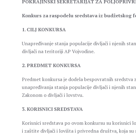
POKRAJINSKI SEKRETARIJAT ZA POLJOPRIV
Konkurs za raspodelu sredstava iz budžetskog f
1. CILJ KONKURSA
Unapređivanje stanja populacije divljači i njenih sta
divljači na teritoriji AP Vojvodine.
2. PREDMET KONKURSA
Predmet konkursa je dodela bespovratnih sredstva za 
unapređivanja stanja populacije divljači i njenih sta
Zakonom o divljači i lovstvu.
3. KORISNICI SREDSTAVA
Korisnici sredstava po ovom konkursu su korisnici lo
i zaštite divljači i lovišta i privredna društva, koja