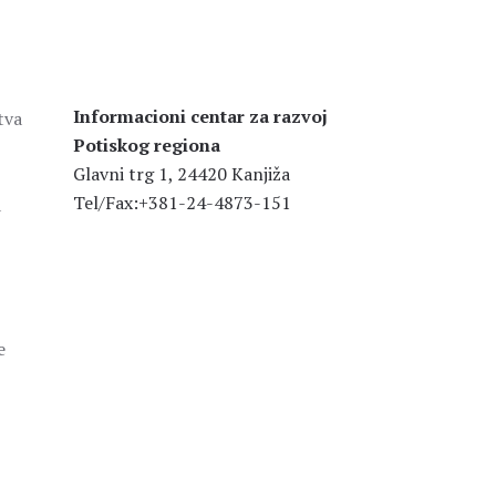
Informacioni centar za razvoj
tva
Potiskog regiona
Glavni trg 1, 24420 Kanjiža
Tel/Fax:+381-24-4873-151
a
e