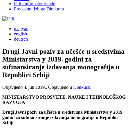
ICR-Informator o radu
Procedure Izbora Direktora
magyar
english
deutsch
Drugi Javni poziv za učešće u sredstvima
Ministarstva y 2019. godini za
sufinansiranje izdavanja monografija u
Republici Srbiji
Objavljeno
4. jun 2019.
. Objavljeno u
Konkursi
.
MINISTARSTVO PROSVETE, NAUKE I TEHNOLOŠKOG
RAZVOJA
Drugi Javni poziv za učešće u sredstvima Ministarstva y 2019.
godini za sufinansiranje izdavanja monografija u Republici
Srbiji