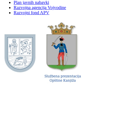
Plan javnih nabavki
Razvojna agencija Vojvodine
Razvojni fond APV