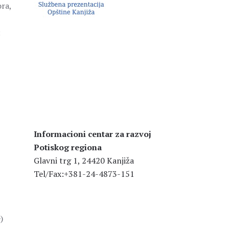
ra,
;
Informacioni centar za razvoj
Potiskog regiona
Glavni trg 1, 24420 Kanjiža
Tel/Fax:+381-24-4873-151
)