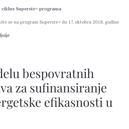
 ciklus Superste+ programa
avite se na program Superste+ do 17. oktobra 2018. godine
jnije
delu bespovratnih
va za sufinansiranje
rgetske efikasnosti u