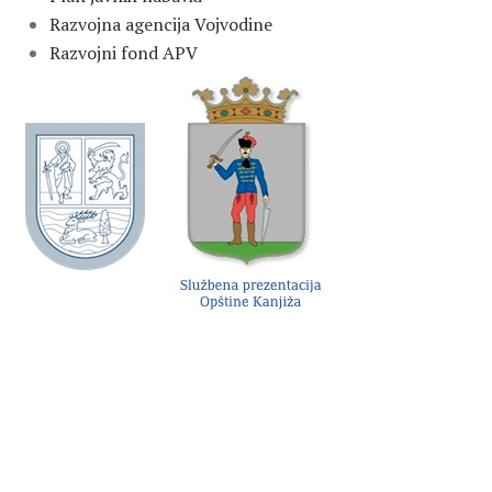
Razvojna agencija Vojvodine
Razvojni fond APV