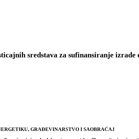
icajnih sredstava za sufinansiranje izrade 
NERGETIKU, GRAĐEVINARSTVO I SAOBRAĆAJ