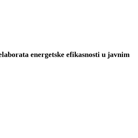
elaborata energetske efikasnosti u javnim