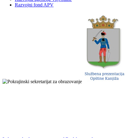
Razvojni fond APV