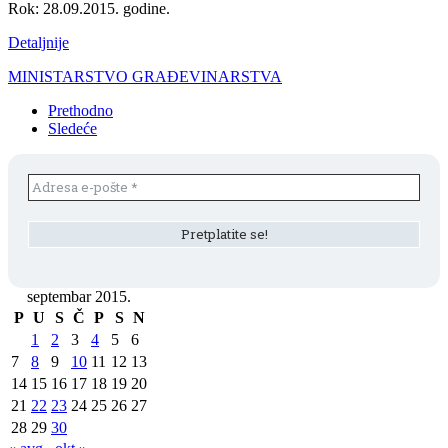
Rok: 28.09.2015. godine.
Detaljnije
MINISTARSTVO GRAĐEVINARSTVA
Prethodno
Sledeće
septembar 2015.
P
U
S
Č
P
S
N
1
2
3
4
5
6
7
8
9
10
11
12
13
14
15
16
17
18
19
20
21
22
23
24
25
26
27
28
29
30