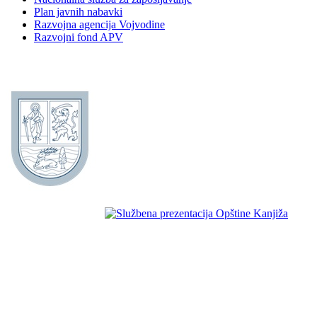
Plan javnih nabavki
Razvojna agencija Vojvodine
Razvojni fond APV