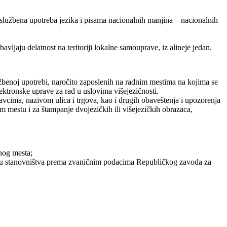
službena upotreba jezika i pisama nacionalnih manjina – nacionalnih
bavljaju delatnost na teritoriji lokalne samouprave, iz alineje jedan.
užbenoj upotrebi, naročito zaposlenih na radnim mestima na kojima se
ktronske uprave za rad u uslovima višejezičnosti.
ravcima, nazivom ulica i trgova, kao i drugih obaveštenja i upozorenja
om mestu i za štampanje dvojezičkih ili višejezičkih obrazaca,
enog mesta;
roju stanovništva prema zvaničnim podacima Republičkog zavoda za