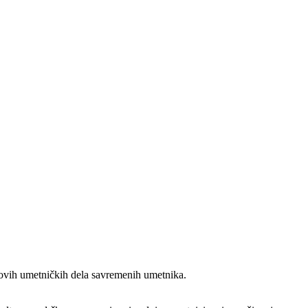
a novih umetničkih dela savremenih umetnika.