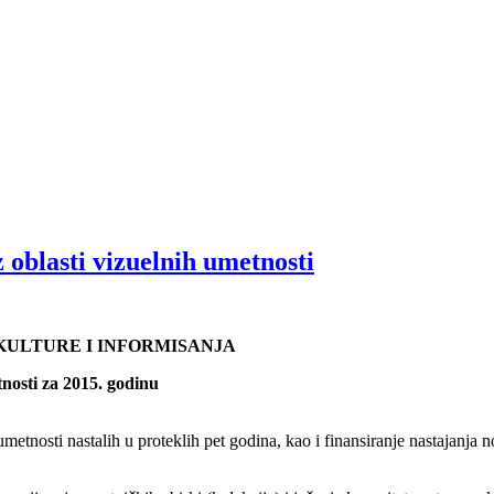
 oblasti vizuelnih umetnosti
KULTURE I INFORMISANJA
tnosti za 2015. godinu
umetnosti nastalih u proteklih pet godina, kao i finansiranje nastajanj