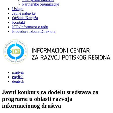
Partnerske organizacije
Usluge
Javne nabavke
Opština Kanjiža
Kontakt
ICR-Informator o radu
Procedure Izbora Direktora
magyar
english
deutsch
Javni konkurs za dodelu sredstava za
programe u oblasti razvoja
informacionog društva