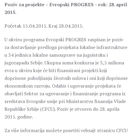
Poziv za projekte – Evropski PROGRES – rok: 28. april
2015.
Početak 15.04.2015. Kraj 28.04.2015.
U okviru programa Evropski PROGRES raspisan je poziv
za dostavljanje predloga projekata lokalne infrastrukture
u 34 jedinica lokalne samouprave na jugoistoku i
jugozapadu Srbije. Ukupna suma konkursa je 3,5 miliona
evra u okviru koje će biti finansirani projekti koji
doprinose poboljšanju životnih uslova i oni koji doprinose
ekonomskom razvoju. Odabir i ugovaranje projekata će
obavljati Sektor za ugovaranje i finansiranje programa iz
sredstava Evropske unije pri Ministarstvu finansija Vlade
Republike Srbije (CFCU). Poziv je otvoren do 28. aprila
2015. godine.
Za više informacija možete posetiti vebsajt stranicu CFCU