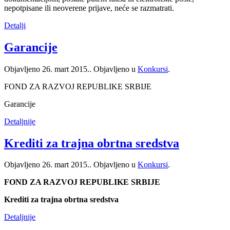
nepotpisane ili neoverene prijave, neće se razmatrati.
Detalji
Garancije
Objavljeno
26. mart 2015.
. Objavljeno u
Konkursi
.
FOND ZA RAZVOJ REPUBLIKE SRBIJE
Garancije
Detaljnije
Krediti za trajna obrtna sredstva
Objavljeno
26. mart 2015.
. Objavljeno u
Konkursi
.
FOND ZA RAZVOJ REPUBLIKE SRBIJE
Krediti za trajna obrtna sredstva
Detaljnije