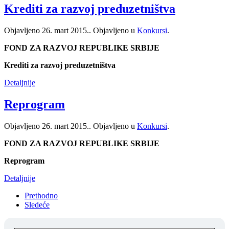
Krediti za razvoj preduzetništva
Objavljeno
26. mart 2015.
. Objavljeno u
Konkursi
.
FOND ZA RAZVOJ REPUBLIKE SRBIJE
Krediti za razvoj preduzetništva
Detaljnije
Reprogram
Objavljeno
26. mart 2015.
. Objavljeno u
Konkursi
.
FOND ZA RAZVOJ REPUBLIKE SRBIJE
Reprogram
Detaljnije
Prethodno
Sledeće