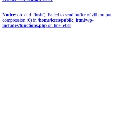
Notice
: ob_end_flush(): Failed to send buffer of zlib output
compression (0) in
/home/icrrs/public_html/wp-
includes/functions.php
on line
5481