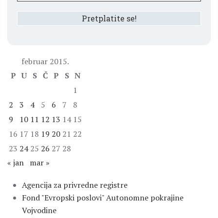
februar 2015.
P
U
S
Č
P
S
N
1
2
3
4
5
6
7
8
9
10
11
12
13
14
15
16
17
18
19
20
21
22
23
24
25
26
27
28
« jan
mar »
Agencija za privredne registre
Fond "Evropski poslovi" Autonomne pokrajine
Vojvodine