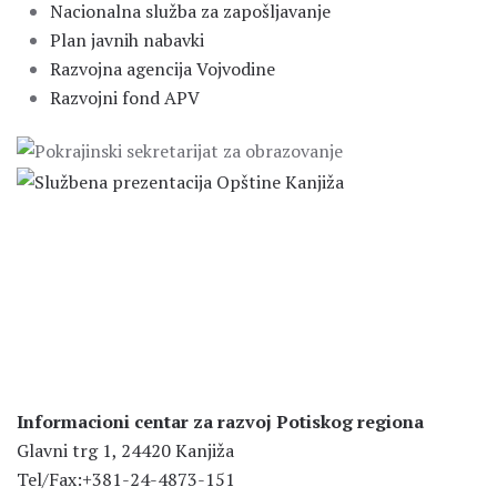
Nacionalna služba za zapošljavanje
Plan javnih nabavki
Razvojna agencija Vojvodine
Razvojni fond APV
Informacioni centar za razvoj Potiskog regiona
Glavni trg 1, 24420 Kanjiža
Tel/Fax:+381-24-4873-151