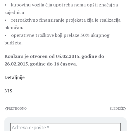
• kupovinu vozila čija upotreba nema opšti značaj za
zajednicu
• retroaktivno finansiranje projekata čija je realizacija
okončana
• operativne troškove koji prelaze 30% ukupnog
budžeta.
Konkurs je otvoren od 05.02.2015. godine do
26.02.2015. godine do 16 časova.
Detaljnije
NIS
PRETHODNO
SLEDEĆE