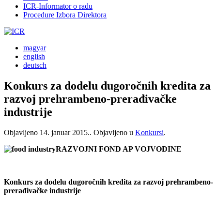
ICR-Informator o radu
Procedure Izbora Direktora
magyar
english
deutsch
Konkurs za dodelu dugoročnih kredita za
razvoj prehrambeno-prerađivačke
industrije
Objavljeno
14. januar 2015.
. Objavljeno u
Konkursi
.
RAZVOJNI FOND AP VOJVODINE
Konkurs za dodelu dugoročnih kredita za razvoj prehrambeno-
prerađivačke industrije