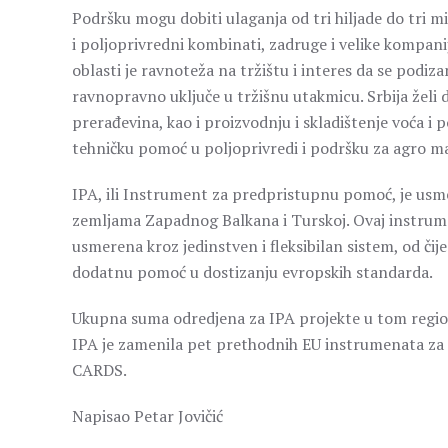
Podršku mogu dobiti ulaganja od tri hiljade do tri mil
i poljoprivredni kombinati, zadruge i velike kompani
oblasti je ravnoteža na tržištu i interes da se pod
ravnopravno uključe u tržišnu utakmicu. Srbija želi 
prerađevina, kao i proizvodnju i skladištenje voća i 
tehničku pomoć u poljoprivredi i podršku za agro m
IPA, ili Instrument za predpristupnu pomoć, je usm
zemljama Zapadnog Balkana i Turskoj. Ovaj instrum
usmerena kroz jedinstven i fleksibilan sistem, od čije
dodatnu pomoć u dostizanju evropskih standarda.
Ukupna suma odredjena za IPA projekte u tom regionu
IPA je zamenila pet prethodnih EU instrumenata za
CARDS.
Napisao Petar Jovičić