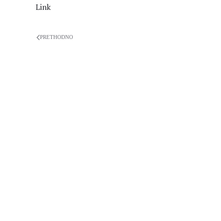
Link
PRETHODNO