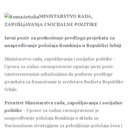
MINISTARSTVO RADA,
ZAPOŠLjAVANjA I SOCIJALNE POLITIKE
Javni poziv za podnošenje predloga projekata za
unapređivanje položaja Romkinja u Republici Srbiji
Ministarstvo rada, zapošljavanja i socijalne politike –
Uprava za rodnu ravnopravnost upućuje javni poziv
zainteresovanim udruženjima da podnesu predloge
projekata za finansiranje iz sredstava Budžeta Republike
Srbije.
Prioritet Ministarstva rada, zapošljavanja i socijalne
politike
– Uprave za rodnu ravnopravnost je
unapređivanje položaja Romkinja u skladu sa
Nacionalnom strategijom za poboljšanje položaja žena i