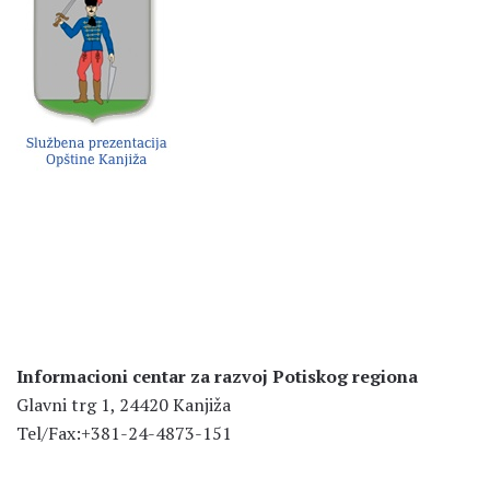
Informacioni centar za razvoj Potiskog regiona
Glavni trg 1, 24420 Kanjiža
Tel/Fax:+381-24-4873-151