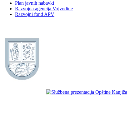
Plan javnih nabavki
Razvojna agencija Vojvodine
Razvojni fond APV