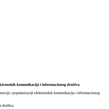
lektronskih komunikacija i informacionog društva
omociji i popularizaciji elektronskih komunikacija i informacionog
a društva.