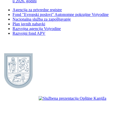
u 2026. godini
Agencija za privredne registre
Fond "Evropski poslovi" Autonomne pokrajine Vojvodine
Nacionalna služba za zapošljavanje
Plan javnih nabavki
Razvojna agencija Vojvodine
Razvojni fond APV