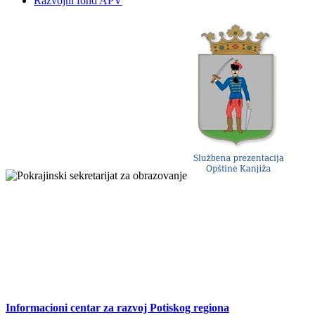
Razvojni fond APV
Informacioni centar za razvoj Potiskog regiona