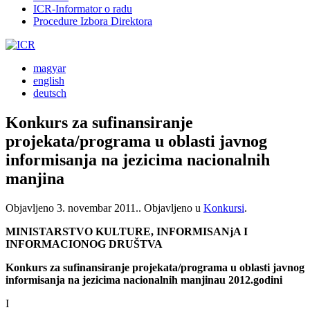
ICR-Informator o radu
Procedure Izbora Direktora
magyar
english
deutsch
Konkurs za sufinansiranje
projekata/programa u oblasti javnog
informisanja na jezicima nacionalnih
manjina
Objavljeno
3. novembar 2011.
. Objavljeno u
Konkursi
.
MINISTARSTVO KULTURE, INFORMISANjA I
INFORMACIONOG DRUŠTVA
Konkurs za sufinansiranje projekata/programa u oblasti javnog
informisanja na jezicima nacionalnih manjinau 2012.godini
I