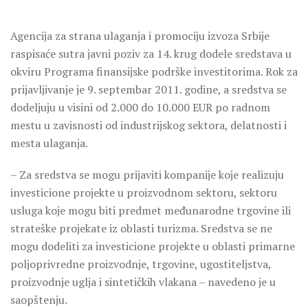
Agencija za strana ulaganja i promociju izvoza Srbije
raspisaće sutra javni poziv za 14. krug dodele sredstava u
okviru Programa finansijske podrške investitorima. Rok za
prijavljivanje je 9. septembar 2011. godine, a sredstva se
dodeljuju u visini od 2.000 do 10.000 EUR po radnom
mestu u zavisnosti od industrijskog sektora, delatnosti i
mesta ulaganja.
– Za sredstva se mogu prijaviti kompanije koje realizuju
investicione projekte u proizvodnom sektoru, sektoru
usluga koje mogu biti predmet međunarodne trgovine ili
strateške projekate iz oblasti turizma. Sredstva se ne
mogu dodeliti za investicione projekte u oblasti primarne
poljoprivredne proizvodnje, trgovine, ugostiteljstva,
proizvodnje uglja i sintetičkih vlakana – navedeno je u
saopštenju.