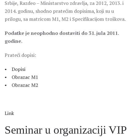
Srbije, Razdeo – Ministarstvo zdravlja, za 2012, 2013. i
2014. godinu, shodno pratećim dopisima, koji su u
prilogu, sa matricom M1, M2 i Specifikacijom troškova.
Podatke je neophodno dostaviti do 31. jula 2011.
godine.
Prateći dopisi:
• Dopisi
• Obrazac M1
• Obrazac M2
Link
Seminar u organizaciji VIP