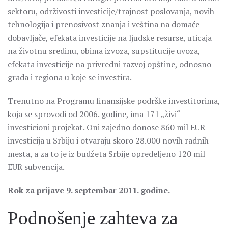
sektoru, održivosti investicije/trajnost poslovanja, novih
tehnologija i prenosivost znanja i veština na domaće
dobavljače, efekata investicije na ljudske resurse, uticaja
na životnu sredinu, obima izvoza, supstitucije uvoza,
efekata investicije na privredni razvoj opštine, odnosno
grada i regiona u koje se investira.
Trenutno na Programu finansijske podrške investitorima,
koja se sprovodi od 2006. godine, ima 171 „živi“
investicioni projekat. Oni zajedno donose 860 mil EUR
investicija u Srbiju i otvaraju skoro 28.000 novih radnih
mesta, a za to je iz budžeta Srbije opredeljeno 120 mil
EUR subvencija.
Rok za prijave 9. septembar 2011. godine.
Podnošenje zahteva za