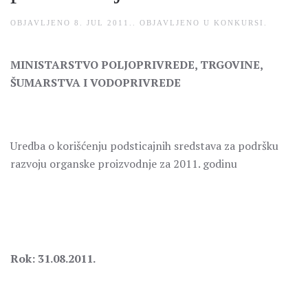
OBJAVLJENO
8. JUL 2011.
. OBJAVLJENO U
KONKURSI
.
MINISTARSTVO POLJOPRIVREDE, TRGOVINE,
ŠUMARSTVA I VODOPRIVREDE
Uredba o korišćenju podsticajnih sredstava za podršku
razvoju organske proizvodnje za 2011. godinu
Rok: 31.08.2011.