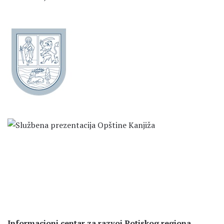
Informacioni centar za razvoj Potiskog regiona