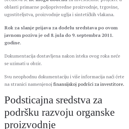
oblasti primarne poljoprivredne proizvodnje, trgovine,
ugostiteljstva, proizvodnje uglja i sintetičkih vlakana.
Rok za slanje prijava za dodelu sredstava po ovom
javnom pozivu je od 8. jula do 9. septembra 2011.
godine.
Dokumentacija dostavljena nakon isteka ovog roka neće
se uzimati u obzir.
Svu neophodnu dokumentaciju i više informacija naći ćete
na stranici namenjenoj
finansijskoj podršci za investitore.
Podsticajna sredstva za
podršku razvoju organske
proizvodnje