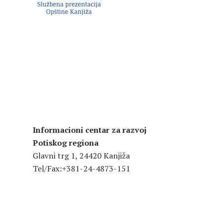
Informacioni centar za razvoj
Potiskog regiona
Glavni trg 1, 24420 Kanjiža
Tel/Fax:+381-24-4873-151