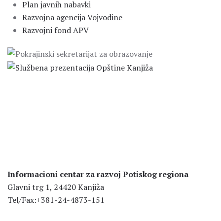
Plan javnih nabavki
Razvojna agencija Vojvodine
Razvojni fond APV
Informacioni centar za razvoj Potiskog regiona
Glavni trg 1, 24420 Kanjiža
Tel/Fax:+381-24-4873-151