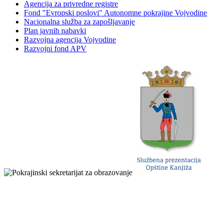
Agencija za privredne registre
Fond "Evropski poslovi" Autonomne pokrajine Vojvodine
Nacionalna služba za zapošljavanje
Plan javnih nabavki
Razvojna agencija Vojvodine
Razvojni fond APV