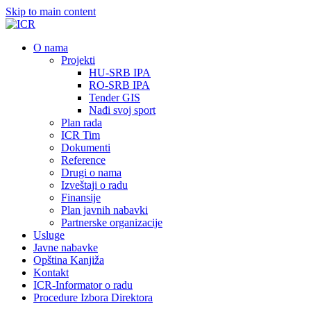
Skip to main content
О nama
Projekti
HU-SRB IPA
RO-SRB IPA
Tender GIS
Nađi svoj sport
Plan rada
ICR Tim
Dokumenti
Reference
Drugi o nama
Izveštaji o radu
Finansije
Plan javnih nabavki
Partnerske organizacije
Usluge
Javne nabavke
Opština Kanjiža
Kontakt
ICR-Informator o radu
Procedure Izbora Direktora