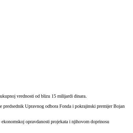
ukupnoj vrednosti od blizu 15 milijardi dinara.
o je predsednik Upravnog odbora Fonda i pokrajinski premijer Bojan
a o ekonomskoj opravdanosti projekata i njihovom doprinosu