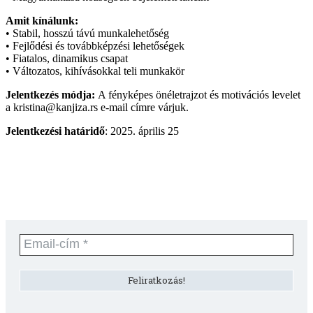
Amit kínálunk:
• Stabil, hosszú távú munkalehetőség
• Fejlődési és továbbképzési lehetőségek
• Fiatalos, dinamikus csapat
• Változatos, kihívásokkal teli munkakör
Jelentkezés módja:
A fényképes önéletrajzot és motivációs levelet
a kristina@kanjiza.rs e-mail címre várjuk.
Jelentkezési határidő
: 2025. április 25