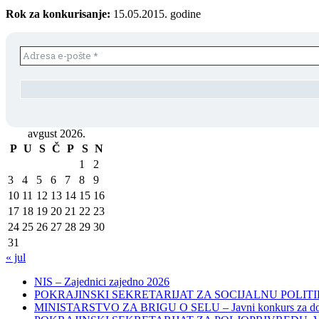
Rok za konkurisanje:
15.05.2015. godine
avgust 2026.
P
U
S
Č
P
S
N
1
2
3
4
5
6
7
8
9
10
11
12
13
14
15
16
17
18
19
20
21
22
23
24
25
26
27
28
29
30
31
« jul
NIS – Zajednici zajedno 2026
POKRAJINSKI SEKRETARIJAT ZA SOCIJALNU POLITIKU, 
MINISTARSTVO ZA BRIGU O SELU – Javni konkurs za dodelu bes