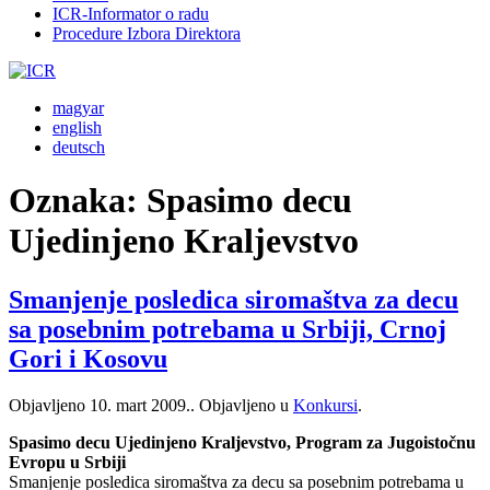
ICR-Informator o radu
Procedure Izbora Direktora
magyar
english
deutsch
Oznaka:
Spasimo decu
Ujedinjeno Kraljevstvo
Smanjenje posledica siromaštva za decu
sa posebnim potrebama u Srbiji, Crnoj
Gori i Kosovu
Objavljeno
10. mart 2009.
. Objavljeno u
Konkursi
.
Spasimo decu Ujedinjeno Kraljevstvo, Program za Jugoistočnu
Evropu u Srbiji
Smanjenje posledica siromaštva za decu sa posebnim potrebama u