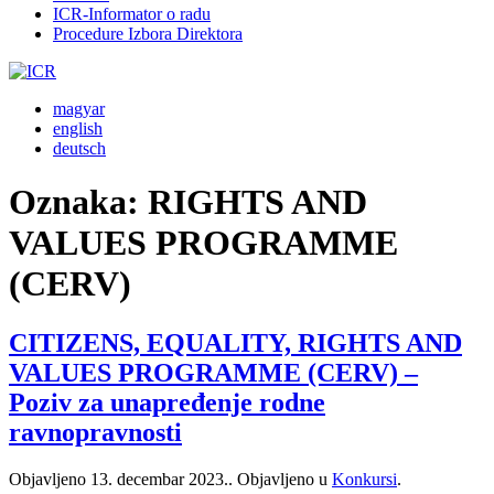
ICR-Informator o radu
Procedure Izbora Direktora
magyar
english
deutsch
Oznaka:
RIGHTS AND
VALUES PROGRAMME
(CERV)
CITIZENS, EQUALITY, RIGHTS AND
VALUES PROGRAMME (CERV) –
Poziv za unapređenje rodne
ravnopravnosti
Objavljeno
13. decembar 2023.
. Objavljeno u
Konkursi
.