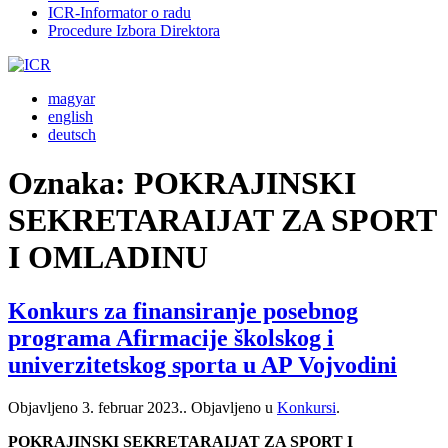
ICR-Informator o radu
Procedure Izbora Direktora
magyar
english
deutsch
Oznaka:
POKRAJINSKI
SEKRETARAIJAT ZA SPORT
I OMLADINU
Konkurs za finansiranje posebnog
programa Afirmacije školskog i
univerzitetskog sporta u AP Vojvodini
Objavljeno
3. februar 2023.
. Objavljeno u
Konkursi
.
POKRAJINSKI SEKRETARAIJAT ZA SPORT I