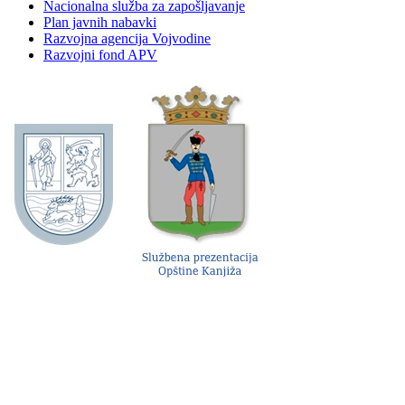
Nacionalna služba za zapošljavanje
Plan javnih nabavki
Razvojna agencija Vojvodine
Razvojni fond APV