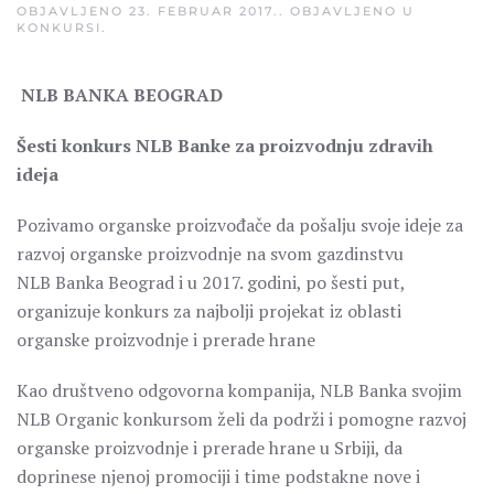
OBJAVLJENO
23. FEBRUAR 2017.
. OBJAVLJENO U
KONKURSI
.
NLB BANKA BEOGRAD
Šesti konkurs NLB Banke za proizvodnju zdravih
ideja
Pozivamo organske proizvođače da pošalju svoje ideje za
razvoj organske proizvodnje na svom gazdinstvu
NLB Banka Beograd i u 2017. godini, po šesti put,
organizuje konkurs za najbolji projekat iz oblasti
organske proizvodnje i prerade hrane
Kao društveno odgovorna kompanija, NLB Banka svojim
NLB Organic konkursom želi da podrži i pomogne razvoj
organske proizvodnje i prerade hrane u Srbiji, da
doprinese njenoj promociji i time podstakne nove i