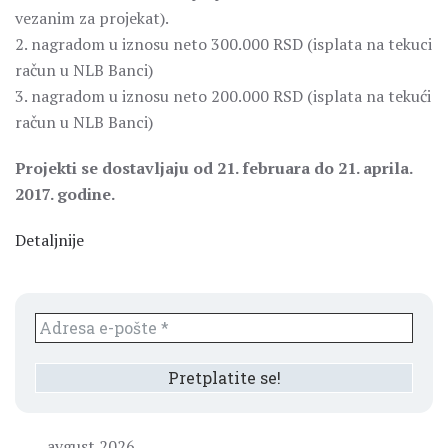
vezanim za projekat).
2. nagradom u iznosu neto 300.000 RSD (isplata na tekuci
račun u NLB Banci)
3. nagradom u iznosu neto 200.000 RSD (isplata na tekući
račun u NLB Banci)
Projekti se dostavljaju od 21. februara do 21. aprila.
2017. godine.
Detaljnije
avgust 2026.