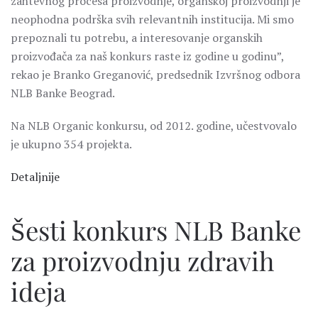
zahtevnog procesa proizvodnje, organskoj proizvodnji je
neophodna podrška svih relevantnih institucija. Mi smo
prepoznali tu potrebu, a interesovanje organskih
proizvođača za naš konkurs raste iz godine u godinu”,
rekao je Branko Greganović, predsednik Izvršnog odbora
NLB Banke Beograd.
Na NLB Organic konkursu, od 2012. godine, učestvovalo
je ukupno 354 projekta.
Detaljnije
Šesti konkurs NLB Banke
za proizvodnju zdravih
ideja