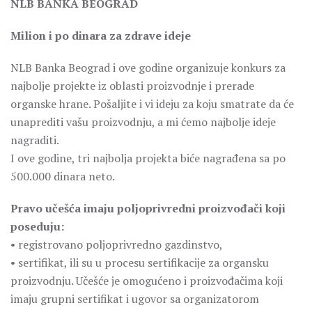
NLB BANKA BEOGRAD
Milion i po dinara za zdrave ideje
NLB Banka Beograd i ove godine organizuje konkurs za
najbolje projekte iz oblasti proizvodnje i prerade
organske hrane. Pošaljite i vi ideju za koju smatrate da će
unaprediti vašu proizvodnju, a mi ćemo najbolje ideje
nagraditi.
I ove godine, tri najbolja projekta biće nagrađena sa po
500.000 dinara neto.
Pravo učešća imaju poljoprivredni proizvođači koji
poseduju:
• registrovano poljoprivredno gazdinstvo,
• sertifikat, ili su u procesu sertifikacije za organsku
proizvodnju. Učešće je omogućeno i proizvođačima koji
imaju grupni sertifikat i ugovor sa organizatorom