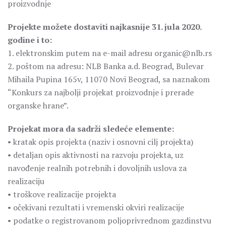
proizvodnje
Projekte možete dostaviti najkasnije 31. jula 2020.
godine i to:
1. elektronskim putem na e-mail adresu organic@nlb.rs
2. poštom na adresu: NLB Banka a.d. Beograd, Bulevar
Mihaila Pupina 165v, 11070 Novi Beograd, sa naznakom
“Konkurs za najbolji projekat proizvodnje i prerade
organske hrane”.
Projekat mora da sadrži sledeće elemente:
• kratak opis projekta (naziv i osnovni cilj projekta)
• detaljan opis aktivnosti na razvoju projekta, uz
navođenje realnih potrebnih i dovoljnih uslova za
realizaciju
• troškove realizacije projekta
• očekivani rezultati i vremenski okviri realizacije
• podatke o registrovanom poljoprivrednom gazdinstvu