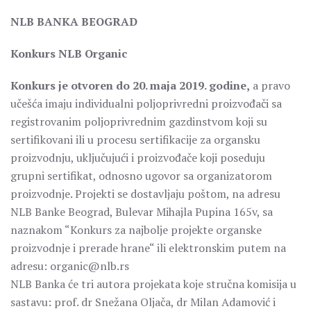
NLB BANKA BEOGRAD
Konkurs NLB Organic
Konkurs je otvoren do 20. maja 2019. godine,
a pravo
učešća imaju individualni poljoprivredni proizvođači sa
registrovanim poljoprivrednim gazdinstvom koji su
sertifikovani ili u procesu sertifikacije za organsku
proizvodnju, uključujući i proizvođače koji poseduju
grupni sertifikat, odnosno ugovor sa organizatorom
proizvodnje. Projekti se dostavljaju poštom, na adresu
NLB Banke Beograd, Bulevar Mihajla Pupina 165v, sa
naznakom “Konkurs za najbolje projekte organske
proizvodnje i prerade hrane“ ili elektronskim putem na
adresu: organic@nlb.rs
NLB Banka će tri autora projekata koje stručna komisija u
sastavu: prof. dr Snežana Oljača, dr Milan Adamović i