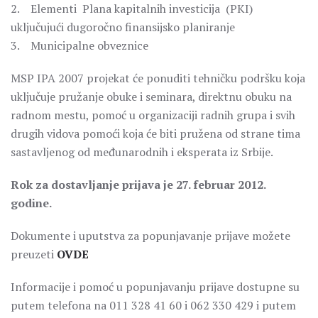
2. Elementi Plana kapitalnih investicija (PKI)
uključujući dugoročno finansijsko planiranje
3. Municipalne obveznice
MSP IPA 2007 projekat će ponuditi tehničku podršku koja
uključuje pružanje obuke i seminara, direktnu obuku na
radnom mestu, pomoć u organizaciji radnih grupa i svih
drugih vidova pomoći koja će biti pružena od strane tima
sastavljenog od međunarodnih i eksperata iz Srbije.
Rok za dostavljanje prijava je 27. februar 2012.
godine.
Dokumente i uputstva za popunjavanje prijave možete
preuzeti
OVDE
Informacije i pomoć u popunjavanju prijave dostupne su
putem telefona na 011 328 41 60 i 062 330 429 i putem