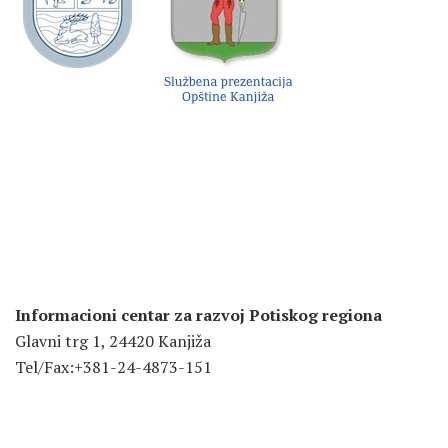
Informacioni centar za razvoj Potiskog regiona
Glavni trg 1, 24420 Kanjiža
Tel/Fax:+381-24-4873-151