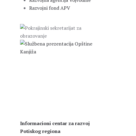
Razvojna agencija Vojvodine
Razvojni fond APV
Informacioni centar za razvoj
Potiskog regiona