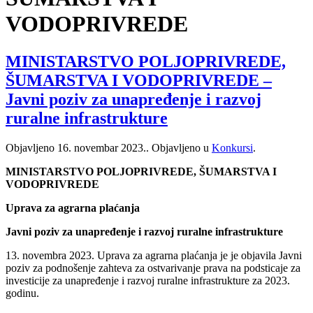
VODOPRIVREDE
MINISTARSTVO POLJOPRIVREDE,
ŠUMARSTVA I VODOPRIVREDE –
Javni poziv za unapređenje i razvoj
ruralne infrastrukture
Objavljeno
16. novembar 2023.
. Objavljeno u
Konkursi
.
MINISTARSTVO POLJOPRIVREDE, ŠUMARSTVA I
VODOPRIVREDE
Uprava za agrarna plaćanja
Javni poziv za unapređenje i razvoj ruralne infrastrukture
13. novembra 2023. Uprava za agrarna plaćanja je je objavila Javni
poziv za podnošenje zahteva za ostvarivanje prava na podsticaje za
investicije za unapređenje i razvoj ruralne infrastrukture za 2023.
godinu.