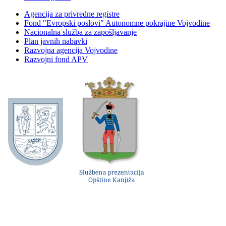
Agencija za privredne registre
Fond "Evropski poslovi" Autonomne pokrajine Vojvodine
Nacionalna služba za zapošljavanje
Plan javnih nabavki
Razvojna agencija Vojvodine
Razvojni fond APV