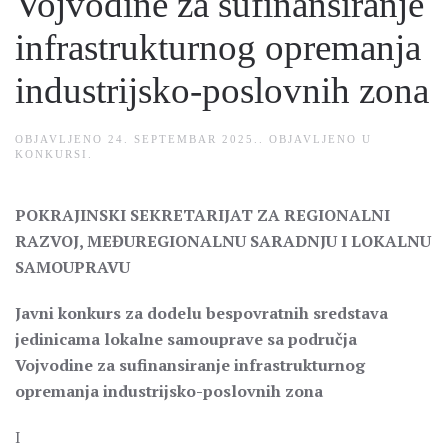
Vojvodine za sufinansiranje
infrastrukturnog opremanja
industrijsko-poslovnih zona
OBJAVLJENO
24. SEPTEMBAR 2025.
. OBJAVLJENO U
KONKURSI
.
POKRAJINSKI SEKRETARIJAT ZA REGIONALNI
RAZVOJ, MEĐUREGIONALNU SARADNJU I LOKALNU
SAMOUPRAVU
Javni konkurs za dodelu bespovratnih sredstava
jedinicama lokalne samouprave sa područja
Vojvodine za sufinansiranje infrastrukturnog
opremanja industrijsko-poslovnih zona
I