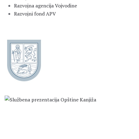
Razvojna agencija Vojvodine
Razvojni fond APV