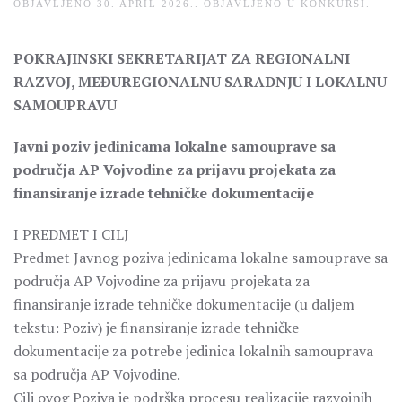
OBJAVLJENO
30. APRIL 2026.
. OBJAVLJENO U
KONKURSI
.
POKRAJINSKI SEKRETARIJAT ZA REGIONALNI
RAZVOJ, MEĐUREGIONALNU SARADNJU I LOKALNU
SAMOUPRAVU
Javni poziv jedinicama lokalne samouprave sa
područja AP Vojvodine za prijavu projekata za
finansiranje izrade tehničke dokumentacije
I PREDMET I CILJ
Predmet Javnog poziva jedinicama lokalne samouprave sa
područja AP Vojvodine za prijavu projekata za
finansiranje izrade tehničke dokumentacije (u daljem
tekstu: Poziv) je finansiranje izrade tehničke
dokumentacije za potrebe jedinica lokalnih samouprava
sa područja AP Vojvodine.
Cilj ovog Poziva je podrška procesu realizacije razvojnih