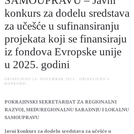
SAMOUPRAVU – Javni
konkurs za dodelu sredstava
za učešće u sufinansiranju
projekata koji se finansiraju
iz fondova Evropske unije
u 2025. godini
OBJAVLJENO
24. NOVEMBAR 2025.
. OBJAVLJENO U
KONKURSI
.
POKRAJINSKI SEKRETARIJAT ZA REGIONALNI
RAZVOJ, MEĐUREGIONALNU SARADNJU I LOKALNU
SAMOUPRAVU
Javni konkurs za dodelu sredstava za učešće u