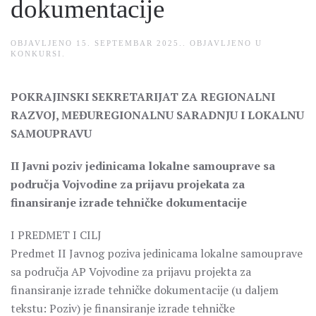
dokumentacije
OBJAVLJENO
15. SEPTEMBAR 2025.
. OBJAVLJENO U
KONKURSI
.
POKRAJINSKI SEKRETARIJAT ZA REGIONALNI
RAZVOJ, MEĐUREGIONALNU SARADNJU I LOKALNU
SAMOUPRAVU
II Javni poziv jedinicama lokalne samouprave sa
područja Vojvodine za prijavu projekata za
finansiranje izrade tehničke dokumentacije
I PREDMET I CILЈ
Predmet II Javnog poziva jedinicama lokalne samouprave
sa područja AP Vojvodine za prijavu projekta za
finansiranje izrade tehničke dokumentacije (u daljem
tekstu: Poziv) je finansiranje izrade tehničke