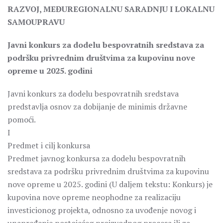
RAZVOJ, MEĐUREGIONALNU SARADNJU I LOKALNU
SAMOUPRAVU
Javni konkurs za dodelu bespovratnih sredstava za
podršku privrednim društvima za kupovinu nove
opreme u 2025. godini
Javni konkurs za dodelu bespovratnih sredstava
predstavlja osnov za dobijanje de minimis državne
pomoći.
I
Predmet i cilj konkursa
Predmet javnog konkursa za dodelu bespovratnih
sredstava za podršku privrednim društvima za kupovinu
nove opreme u 2025. godini (U daljem tekstu: Konkurs) je
kupovina nove opreme neophodne za realizaciju
investicionog projekta, odnosno za uvođenje novog i