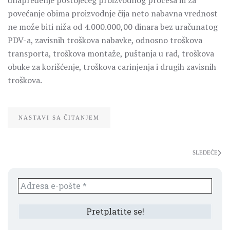
unapređenje postojećeg proizvodnog procesa ili za
povećanje obima proizvodnje čija neto nabavna vrednost
ne može biti niža od 4.000.000,00 dinara bez uračunatog
PDV-a, zavisnih troškova nabavke, odnosno troškova
transporta, troškova montaže, puštanja u rad, troškova
obuke za korišćenje, troškova carinjenja i drugih zavisnih
troškova.
NASTAVI SA ČITANJEM
SLEDEĆE