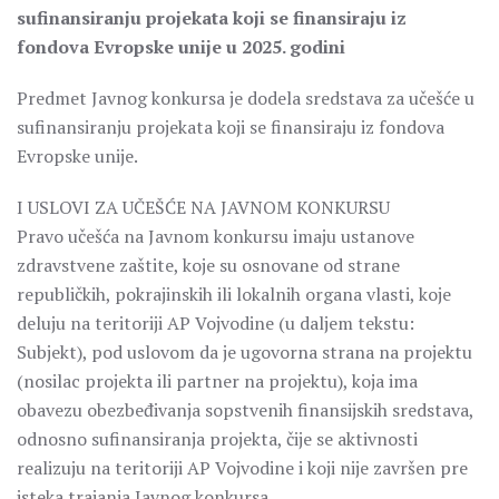
sufinansiranju projekata koji se finansiraju iz
fondova Evropske unije u 2025. godini
Predmet Javnog konkursa je dodela sredstava za učešće u
sufinansiranju projekata koji se finansiraju iz fondova
Evropske unije.
I USLOVI ZA UČEŠĆE NA JAVNOM KONKURSU
Pravo učešća na Javnom konkursu imaju ustanove
zdravstvene zaštite, koje su osnovane od strane
republičkih, pokrajinskih ili lokalnih organa vlasti, koje
deluju na teritoriji AP Vojvodine (u daljem tekstu:
Subjekt), pod uslovom da je ugovorna strana na projektu
(nosilac projekta ili partner na projektu), koja ima
obavezu obezbeđivanja sopstvenih finansijskih sredstava,
odnosno sufinansiranja projekta, čije se aktivnosti
realizuju na teritoriji AP Vojvodine i koji nije završen pre
isteka trajanja Javnog konkursa.