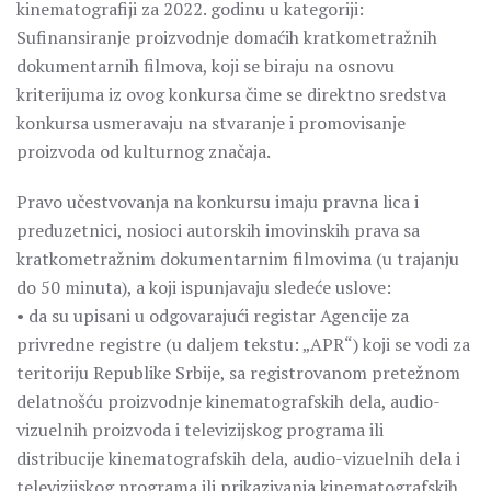
kinematografiji za 2022. godinu u kategoriji:
Sufinansiranje proizvodnje domaćih kratkometražnih
dokumentarnih filmova, koji se biraju na osnovu
kriterijuma iz ovog konkursa čime se direktno sredstva
konkursa usmeravaju na stvaranje i promovisanje
proizvoda od kulturnog značaja.
Pravo učestvovanja na konkursu imaju pravna lica i
preduzetnici, nosioci autorskih imovinskih prava sa
kratkometražnim dokumentarnim filmovima (u trajanju
do 50 minuta), a koji ispunjavaju sledeće uslove:
• da su upisani u odgovarajući registar Agencije za
privredne registre (u daljem tekstu: „APR“) koji se vodi za
teritoriju Republike Srbije, sa registrovanom pretežnom
delatnošću proizvodnje kinematografskih dela, audio-
vizuelnih proizvoda i televizijskog programa ili
distribucije kinematografskih dela, audio-vizuelnih dela i
televizijskog programa ili prikazivanja kinematografskih