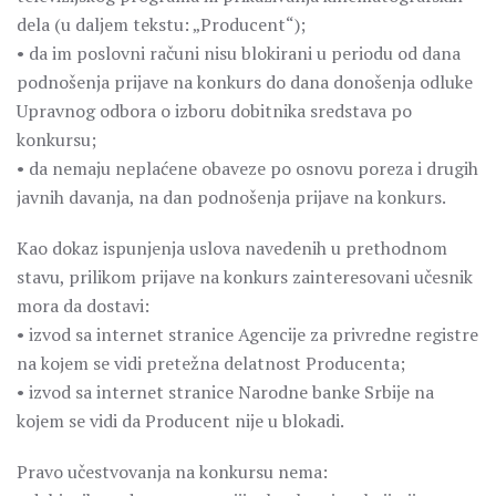
dela (u daljem tekstu: „Producent“);
• da im poslovni računi nisu blokirani u periodu od dana
podnošenja prijave na konkurs do dana donošenja odluke
Upravnog odbora o izboru dobitnika sredstava po
konkursu;
• da nemaju neplaćene obaveze po osnovu poreza i drugih
javnih davanja, na dan podnošenja prijave na konkurs.
Kao dokaz ispunjenja uslova navedenih u prethodnom
stavu, prilikom prijave na konkurs zainteresovani učesnik
mora da dostavi:
• izvod sa internet stranice Agencije za privredne registre
na koјem se vidi pretežna delatnost Producenta;
• izvod sa internet stranice Narodne banke Srbije na
koјem se vidi da Producent nije u blokadi.
Pravo učestvovanja na konkursu nema: