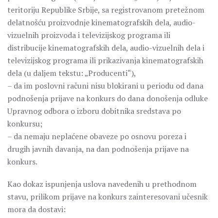
teritoriju Republike Srbije, sa registrovanom pretežnom
delatnošću proizvodnje kinematografskih dela, audio-
vizuelnih proizvoda i televizijskog programa ili
distribucije kinematografskih dela, audio-vizuelnih dela i
televizijskog programa ili prikazivanja kinematografskih
dela (u daljem tekstu: „Producenti“),
– da im poslovni računi nisu blokirani u periodu od dana
podnošenja prijave na konkurs do dana donošenja odluke
Upravnog odbora o izboru dobitnika sredstava po
konkursu;
– da nemaju neplaćene obaveze po osnovu poreza i
drugih javnih davanja, na dan podnošenja prijave na
konkurs.
Kao dokaz ispunjenja uslova navedenih u prethodnom
stavu, prilikom prijave na konkurs zainteresovani učesnik
mora da dostavi: