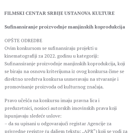
FILMSKI CENTAR SRBIJE USTANOVA KULTURE
Sufinansiranje proizvodnje manjinskih koprodukcija
OPŠTE ODREDBE
Ovim konkursom se sufinansiraju projekti u
kinematografiji za 2022. godinu u kategoriji:
Sufinansiranje proizvodnje manjinskih koprodukcija, koji
se biraju na osnovu kriterijuma iz ovog konkursa čime se
direktno sredstva konkursa usmeravaju na stvaranje i
promovisanje proizvoda od kulturnog značaja.
Pravo učešća na konkursu imaju pravna lica i
preduzetnici, nosioci autorskih imovinskih prava koji
ispunjavaju sledeće uslove:
– da su upisani u odgovarajući registar Agencije za
privredne registre (u daljem tekstu: „APR“) koji se vodi za