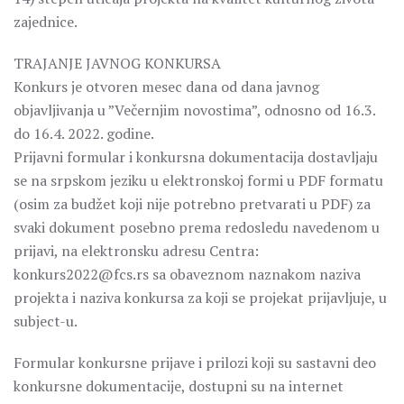
zajednice.
TRAJANJE JAVNOG KONKURSA
Konkurs je otvoren mesec dana od dana javnog
objavljivanja u ”Večernjim novostima”, odnosno od 16.3.
do 16.4. 2022. godine.
Prijavni formular i konkursna dokumentacija dostavljaju
se na srpskom jeziku u elektronskoj formi u PDF formatu
(osim za budžet koji nije potrebno pretvarati u PDF) za
svaki dokument posebno prema redosledu navedenom u
prijavi, na elektronsku adresu Centra:
konkurs2022@fcs.rs sa obaveznom naznakom naziva
projekta i naziva konkursa za koji se projekat prijavljuje, u
subject-u.
Formular konkursne prijave i prilozi koji su sastavni deo
konkursne dokumentacije, dostupni su na internet