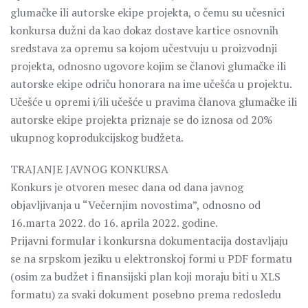
glumačke ili autorske ekipe projekta, o čemu su učesnici
konkursa dužni da kao dokaz dostave kartice osnovnih
sredstava za opremu sa kojom učestvuju u proizvodnji
projekta, odnosno ugovore kojim se članovi glumačke ili
autorske ekipe odriču honorara na ime učešća u projektu.
Učešće u opremi i/ili učešće u pravima članova glumačke ili
autorske ekipe projekta priznaje se do iznosa od 20%
ukupnog koprodukcijskog budžeta.
TRAJANJE JAVNOG KONKURSA
Konkurs je otvoren mesec dana od dana javnog
objavljivanja u “Večernjim novostima”, odnosno od
16.marta 2022. do 16. aprila 2022. godine.
Prijavni formular i konkursna dokumentacija dostavljaju
se na srpskom jeziku u elektronskoj formi u PDF formatu
(osim za budžet i finansijski plan koji moraju biti u XLS
formatu) za svaki dokument posebno prema redosledu