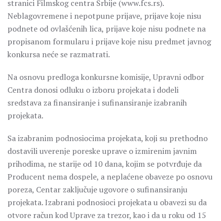
stranici Filmskog centra Srbije (www.fcs.rs).
Neblagovremene i nepotpune prijave, prijave koje nisu
podnete od ovlašćenih lica, prijave koje nisu podnete na
propisanom formularu i prijave koje nisu predmet javnog
konkursa neće se razmatrati.
Na osnovu predloga konkursne komisije, Upravni odbor
Centra donosi odluku o izboru projekata i dodeli
sredstava za finansiranje i sufinansiranje izabranih
projekata.
Sa izabranim podnosiocima projekata, koјi su prethodno
dostavili uverenje poreske uprave o izmirenim javnim
prihodima, ne starije od 10 dana, kojim se potvrđuje da
Producent nema dospele, a neplaćene obaveze po osnovu
poreza, Centar zaključuje ugovore o sufinansiranju
projekata. Izabrani podnosioci projekata u obavezi su da
otvore račun kod Uprave za trezor, kao i da u roku od 15