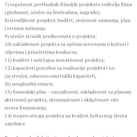
7) uspešnost prethodnih filmskih projekata reditelja filma
(gledanost, učešće na festivalima, nagrade);
8) izvodljivost projekta: budžet, složenost snimanja, plan
i termini snimanja;
9) učešće stranih producenata u projektu;
10) usklađenost projekta sa opštim interesom u kulturi i
ciljevima i prioritetima konkursa;
11) kvalitet i sadržajna inovativnost projekta;
12) kapaciteti potrebni za realizaciju projekta i to:
(a) stručni, odnosno umetnički kapaciteti,
(b) neophodni resursi;
13) finansijski plan – razrađenost, usklađenost sa planom
aktivnosti projekta, ekonomičnost i uključenost više
izvora finansiranja;
14) stepen uticaja projekta na kvalitet kulturnog života
zajednice