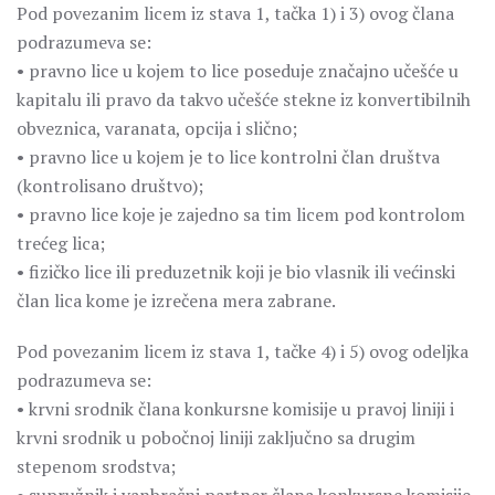
Pod povezanim licem iz stava 1, tačka 1) i 3) ovog člana
podrazumeva se:
• pravno lice u kojem to lice poseduje značajno učešće u
kapitalu ili pravo da takvo učešće stekne iz konvertibilnih
obveznica, varanata, opcija i slično;
• pravno lice u koјem je to lice kontrolni član društva
(kontrolisano društvo);
• pravno lice koje je zajedno sa tim licem pod kontrolom
trećeg lica;
• fizičko lice ili preduzetnik koji je bio vlasnik ili većinski
član lica kome je izrečena mera zabrane.
Pod povezanim licem iz stava 1, tačke 4) i 5) ovog odeljka
podrazumeva se:
• krvni srodnik člana konkursne komisije u pravoj liniji i
krvni srodnik u pobočnoj liniji zaključno sa drugim
stepenom srodstva;