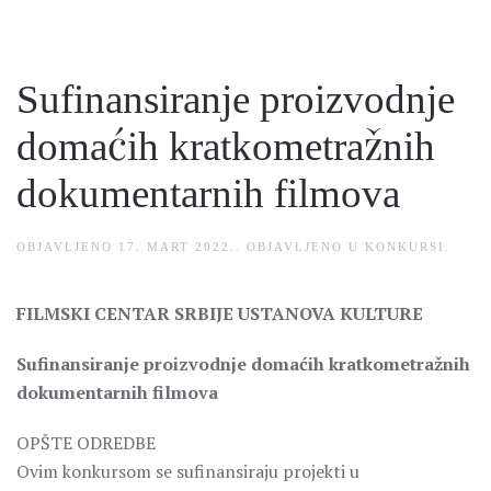
Sufinansiranje proizvodnje
domaćih kratkometražnih
dokumentarnih filmova
OBJAVLJENO
17. MART 2022.
. OBJAVLJENO U
KONKURSI
.
FILMSKI CENTAR SRBIJE USTANOVA KULTURE
Sufinansiranje proizvodnje domaćih kratkometražnih
dokumentarnih filmova
OPŠTE ODREDBE
Ovim konkursom se sufinansiraju projekti u