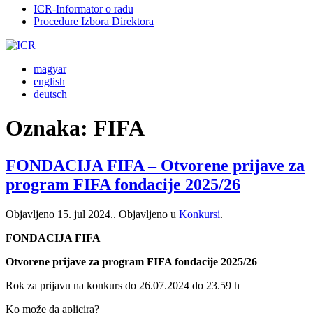
ICR-Informator o radu
Procedure Izbora Direktora
magyar
english
deutsch
Oznaka:
FIFA
FONDACIJA FIFA – Otvorene prijave za
program FIFA fondacije 2025/26
Objavljeno
15. jul 2024.
. Objavljeno u
Konkursi
.
FONDACIJA FIFA
Otvorene prijave za program FIFA fondacije 2025/26
Rok za prijavu na konkurs do 26.07.2024 do 23.59 h
Ko može da aplicira?