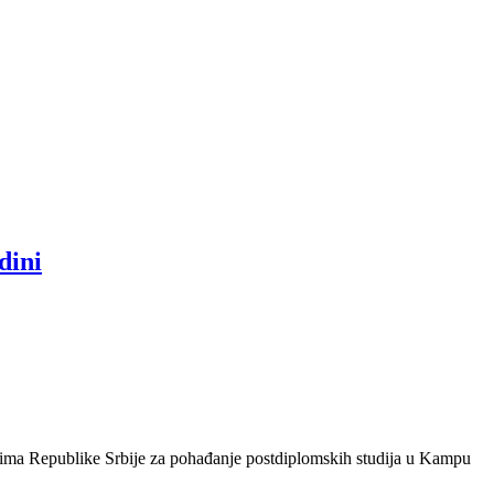
dini
anima Republike Srbije za pohađanje postdiplomskih studija u Kampu