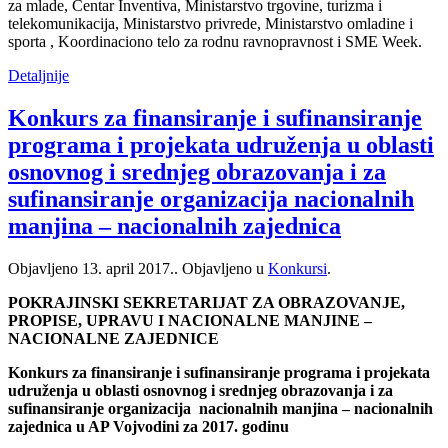
za mlade, Centar Inventiva, Ministarstvo trgovine, turizma i
telekomunikacija, Ministarstvo privrede, Ministarstvo omladine i
sporta , Koordinaciono telo za rodnu ravnopravnost i SME Week.
Detaljnije
Konkurs za finansiranje i sufinansiranje
programa i projekata udruženja u oblasti
osnovnog i srednjeg obrazovanja i za
sufinansiranje organizacija nacionalnih
manjina – nacionalnih zajednica
Objavljeno
13. april 2017.
. Objavljeno u
Konkursi
.
POKRAJINSKI SEKRETARIJAT ZA OBRAZOVANJE,
PROPISE, UPRAVU I NACIONALNE MANJINE –
NACIONALNE ZAJEDNICE
Konkurs za finansiranje i sufinansiranje programa i projekata
udruženja u oblasti osnovnog i srednjeg obrazovanja i za
sufinansiranje organizacija nacionalnih manjina – nacionalnih
zajednica u AP Vojvodini za 2017. godinu