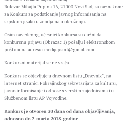
Bulevar Mihajla Pupina 16, 21000 Novi Sad, sa naznakom:
za Konkurs za podsticanje javnog informisanja na
srpskom jeziku u zemljama u okruženju.
Osim navedenog, učesnici konkursa su dužni da
konkursnu prijavu (Obrazac 1) pošalju i elektronskom
poštom na adresu: mediji.psinf@gmail.com
Konkursni materijal se ne vraća.
Konkurs se objavljuje u dnevnom listu „Dnevnik“, na
internet stranici Pokrajinskog sekretarijata za kulturu,
javno informisanje i odnose s verskim zajednicama i u
Službenom listu AP Vojvodine.
Konkurs je otvoren 30 dana od dana objavljivanja,
odnosno do 2. marta 2018. godine.