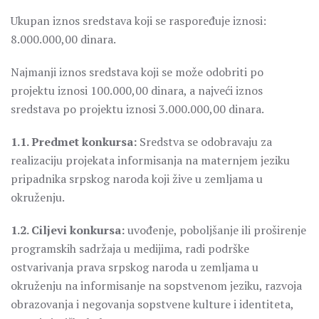
Ukupan iznos sredstava koji se raspoređuje iznosi:
8.000.000,00 dinara.
Najmanji iznos sredstava koji se može odobriti po
projektu iznosi 100.000,00 dinara, a najveći iznos
sredstava po projektu iznosi 3.000.000,00 dinara.
1.1. Predmet konkursa:
Sredstva se odobravaju za
realizaciju projekata informisanja na maternjem jeziku
pripadnika srpskog naroda koji žive u zemljama u
okruženju.
1.2. Ciljevi konkursa:
uvođenje, poboljšanje ili proširenje
programskih sadržaja u medijima, radi podrške
ostvarivanja prava srpskog naroda u zemljama u
okruženju na informisanje na sopstvenom jeziku, razvoja
obrazovanja i negovanja sopstvene kulture i identiteta,