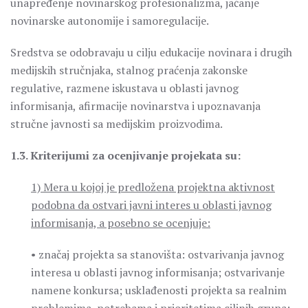
unapređenje novinarskog profesionalizma, jačanje
novinarske autonomije i samoregulacije.
Sredstva se odobravaju u cilju edukacije novinara i drugih
medijskih stručnjaka, stalnog praćenja zakonske
regulative, razmene iskustava u oblasti javnog
informisanja, afirmacije novinarstva i upoznavanja
stručne javnosti sa medijskim proizvodima.
1.3. Kriterijumi za ocenjivanje projekata su:
1) Mera u kojoj je predložena projektna aktivnost
podobna da ostvari javni interes u oblasti javnog
informisanja, a posebno se ocenjuje:
• značaj projekta sa stanovišta: ostvarivanja javnog
interesa u oblasti javnog informisanja; ostvarivanje
namene konkursa; usklađenosti projekta sa realnim