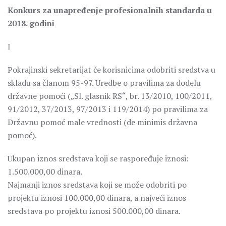
Konkurs za unapređenje profesionalnih standarda u
2018. godini
I
Pokrajinski sekretarijat će korisnicima odobriti sredstva u
skladu sa članom 95-97. Uredbe o pravilima za dodelu
državne pomoći („Sl. glasnik RS“, br. 13/2010, 100/2011,
91/2012, 37/2013, 97/2013 i 119/2014) po pravilima za
Državnu pomoć male vrednosti (de minimis državna
pomoć).
Ukupan iznos sredstava koji se raspoređuje iznosi:
1.500.000,00 dinara.
Najmanji iznos sredstava koji se može odobriti po
projektu iznosi 100.000,00 dinara, a najveći iznos
sredstava po projektu iznosi 500.000,00 dinara.