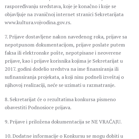
raspoređivanju sredstava, koje je konačno i koje se
objavljuje na zvaničnoj internet stranici Sekretarijata
www.kultura.vojvodina.gov.rs.
7. Prijave dostavljene nakon navedenog roka, prijave sa
nepotpunom dokumentacijom, prijave poslate putem
faksa ili elektronske pošte, nepotpisane i neoverene
prijave, kao i prijave korisnika kojima je Sekretarijat u
2017. godini dodelio sredstva na ime finansiranja ili
sufinansiranja projekata, a koji nisu podneli izveštaj o
njihovoj realizaciji, neće se uzimati u razmatranje.
8. Sekretarijat će o rezultatima konkursa pismeno
obavestiti Podnosioce prijava.
9. Prijave i priložena dokumentacija se NE VRAĆAJU.
10. Dodatne informacije o Konkursu se mogu dobiti u