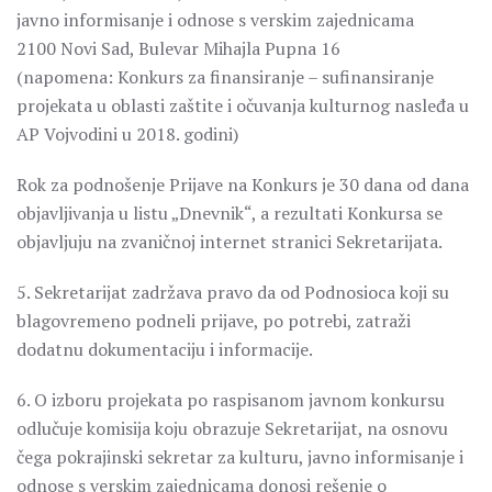
javno informisanje i odnose s verskim zajednicama
2100 Novi Sad, Bulevar Mihajla Pupna 16
(napomena: Konkurs za finansiranje – sufinansiranje
projekata u oblasti zaštite i očuvanja kulturnog nasleđa u
AP Vojvodini u 2018. godini)
Rok za podnošenje Prijave na Konkurs je 30 dana od dana
objavljivanja u listu „Dnevnik“, a rezultati Konkursa se
objavljuju na zvaničnoj internet stranici Sekretarijata.
5. Sekretarijat zadržava pravo da od Podnosioca koji su
blagovremeno podneli prijave, po potrebi, zatraži
dodatnu dokumentaciju i informacije.
6. O izboru projekata po raspisanom javnom konkursu
odlučuje komisija koju obrazuje Sekretarijat, na osnovu
čega pokrajinski sekretar za kulturu, javno informisanje i
odnose s verskim zajednicama donosi rešenje o