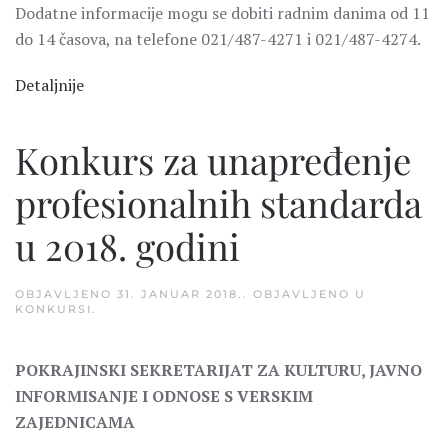
Dodatne informacije mogu se dobiti radnim danima od 11
do 14 časova, na telefone 021/487-4271 i 021/487-4274.
Detaljnije
Konkurs za unapređenje
profesionalnih standarda
u 2018. godini
OBJAVLJENO
31. JANUAR 2018.
. OBJAVLJENO U
KONKURSI
.
POKRAJINSKI SEKRETARIJAT ZA KULTURU, JAVNO
INFORMISANJE I ODNOSE S VERSKIM
ZAJEDNICAMA