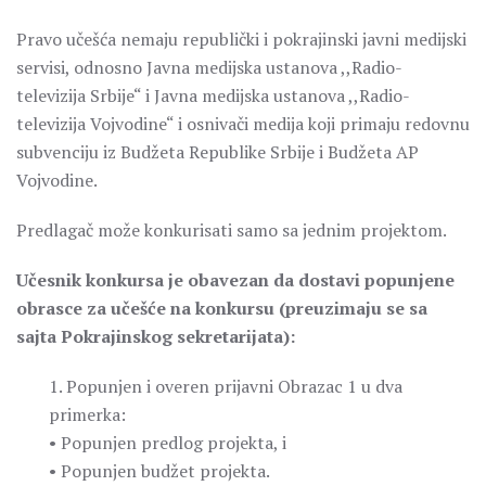
Pravo učešća nemaju republički i pokrajinski javni medijski
servisi, odnosno Javna medijska ustanova ,,Radio-
televizija Srbije“ i Javna medijska ustanova ,,Radio-
televizija Vojvodine“ i osnivači medija koji primaju redovnu
subvenciju iz Budžeta Republike Srbije i Budžeta AP
Vojvodine.
Predlagač može konkurisati samo sa jednim projektom.
Učesnik konkursa je obavezan da dostavi popunjene
obrasce za učešće na konkursu (preuzimaju se sa
sajta Pokrajinskog sekretarijata):
1. Popunjen i overen prijavni Obrazac 1 u dva
primerka:
• Popunjen predlog projekta, i
• Popunjen budžet projekta.