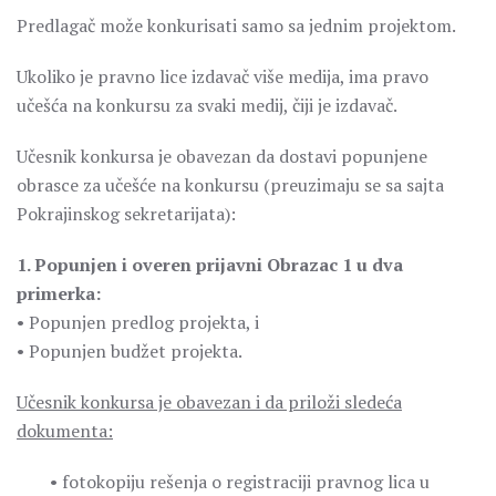
Predlagač može konkurisati samo sa jednim projektom.
Ukoliko je pravno lice izdavač više medija, ima pravo
učešća na konkursu za svaki medij, čiji je izdavač.
Učesnik konkursa je obavezan da dostavi popunjene
obrasce za učešće na konkursu (preuzimaju se sa sajta
Pokrajinskog sekretarijata):
1. Popunjen i overen prijavni Obrazac 1 u dva
primerka:
• Popunjen predlog projekta, i
• Popunjen budžet projekta.
Učesnik konkursa je obavezan i da priloži sledeća
dokumenta:
• fotokopiju rešenja o registraciji pravnog lica u