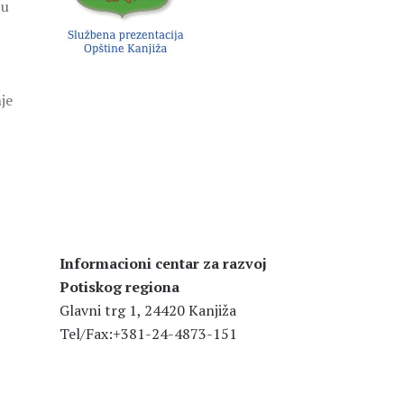
 u
je
Informacioni centar za razvoj
Potiskog regiona
Glavni trg 1, 24420 Kanjiža
Tel/Fax:+381-24-4873-151