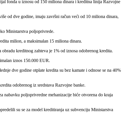
jal fonda u iznosu od 150 miliona dinara i kreditna linija Razvojne
še od dve godine, imaju završni račun veći od 10 miliona dinara,
eko Ministarstva poljoprivrede.
edita milion, a maksimalan 15 miliona dinara.
 obradu kreditnog zahteva je 1% od iznosa odobrenog kredita.
ksimalan iznos 150.000 EUR.
lednje dve godine otplate kredita su bez kamate i odnose se na 40%
 kredita odobrenog iz sredstava Razvojne banke.
za nabavku poljoprivredne mehanizacije biće otvorena do kraja
predelili su se za model kreditiranja uz subvenciju Ministarstva