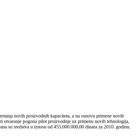
kretanja novih proizvodnih kapaciteta, a na osnovu primene novih
rati otvaranje pogona pilot proizvodnje uz primenu novih tehnologija,
rana su sredstva u iznosu od 455.000.000,00 dinara za 2010. godinu.