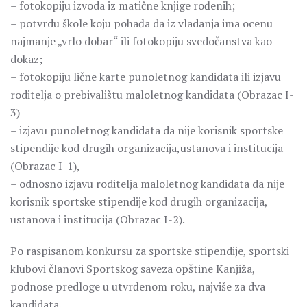
– fotokopiju izvoda iz matične knjige rođenih;
– potvrdu škole koju pohađa da iz vladanja ima ocenu
najmanje „vrlo dobar“ ili fotokopiju svedočanstva kao
dokaz;
– fotokopiju lične karte punoletnog kandidata ili izjavu
roditelja o prebivalištu maloletnog kandidata (Obrazac I-
3)
– izjavu punoletnog kandidata da nije korisnik sportske
stipendije kod drugih organizacija,ustanova i institucija
(Obrazac I-1),
– odnosno izjavu roditelja maloletnog kandidata da nije
korisnik sportske stipendije kod drugih organizacija,
ustanova i institucija (Obrazac I-2).
Po raspisanom konkursu za sportske stipendije, sportski
klubovi članovi Sportskog saveza opštine Kanjiža,
podnose predloge u utvrđenom roku, najviše za dva
kandidata.