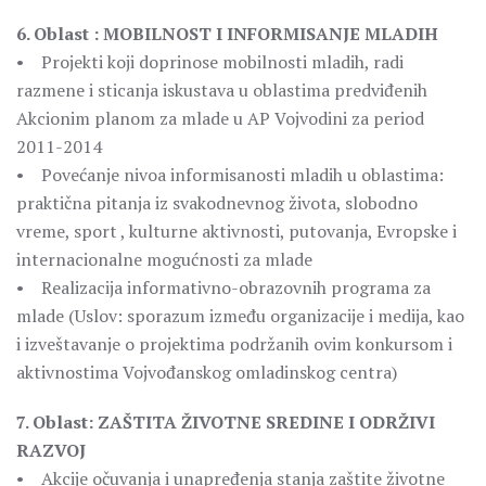
6. Oblast : MOBILNOST I INFORMISANJE MLADIH
• Projekti koji doprinose mobilnosti mladih, radi
razmene i sticanja iskustava u oblastima predviđenih
Akcionim planom za mlade u AP Vojvodini za period
2011-2014
• Povećanje nivoa informisanosti mladih u oblastima:
praktična pitanja iz svakodnevnog života, slobodno
vreme, sport , kulturne aktivnosti, putovanja, Evropske i
internacionalne mogućnosti za mlade
• Realizacija informativno-obrazovnih programa za
mlade (Uslov: sporazum između organizacije i medija, kao
i izveštavanje o projektima podržanih ovim konkursom i
aktivnostima Vojvođanskog omladinskog centra)
7. Oblast: ZAŠTITA ŽIVOTNE SREDINE I ODRŽIVI
RAZVOJ
• Akcije očuvanja i unapređenja stanja zaštite životne