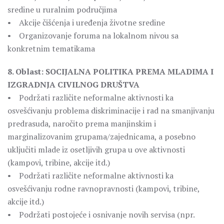
sredine u ruralnim područjima
• Akcije čišćenja i uređenja životne sredine
• Organizovanje foruma na lokalnom nivou sa
konkretnim tematikama
8. Oblast: SOCIJALNA POLITIKA PREMA MLADIMA I
IZGRADNJA CIVILNOG DRUŠTVA
• Podržati različite neformalne aktivnosti ka
osvešćivanju problema diskriminacije i rad na smanjivanju
predrasuda, naročito prema manjinskim i
marginalizovanim grupama/zajednicama, a posebno
uključiti mlade iz osetljivih grupa u ove aktivnosti
(kampovi, tribine, akcije itd.)
• Podržati različite neformalne aktivnosti ka
osvešćivanju rodne ravnopravnosti (kampovi, tribine,
akcije itd.)
• Podržati postojeće i osnivanje novih servisa (npr.