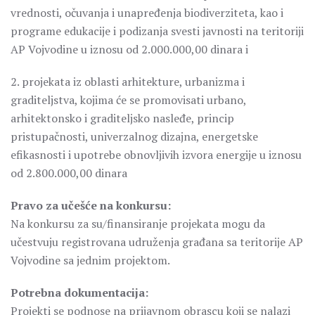
vrednosti, očuvanja i unapređenja biodiverziteta, kao i
programe edukacije i podizanja svesti javnosti na teritoriji
AP Vojvodine u iznosu od 2.000.000,00 dinara i
2. projekata iz oblasti arhitekture, urbanizma i
graditeljstva, kojima će se promovisati urbano,
arhitektonsko i graditeljsko nasleđe, princip
pristupačnosti, univerzalnog dizajna, energetske
efikasnosti i upotrebe obnovljivih izvora energije u iznosu
od 2.800.000,00 dinara
Pravo za učešće na konkursu:
Na konkursu za su/finansiranje projekata mogu da
učestvuju registrovana udruženja građana sa teritorije AP
Vojvodine sa jednim projektom.
Potrebna dokumentacija:
Projekti se podnose na prijavnom obrascu koji se nalazi