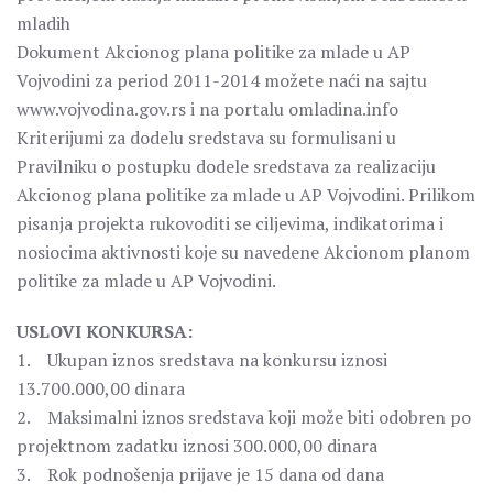
mladih
Dokument Akcionog plana politike za mlade u AP
Vojvodini za period 2011-2014 možete naći na sajtu
www.vojvodina.gov.rs i na portalu omladina.info
Kriterijumi za dodelu sredstava su formulisani u
Pravilniku o postupku dodele sredstava za realizaciju
Akcionog plana politike za mlade u AP Vojvodini. Prilikom
pisanja projekta rukovoditi se ciljevima, indikatorima i
nosiocima aktivnosti koje su navedene Akcionom planom
politike za mlade u AP Vojvodini.
USLOVI KONKURSA:
1. Ukupan iznos sredstava na konkursu iznosi
13.700.000,00 dinara
2. Maksimalni iznos sredstava koji može biti odobren po
projektnom zadatku iznosi 300.000,00 dinara
3. Rok podnošenja prijave je 15 dana od dana