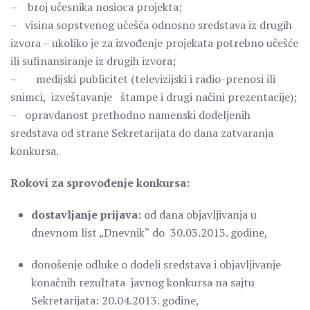
– broj učesnika nosioca projekta;
– visina sopstvenog učešća odnosno sredstava iz drugih
izvora – ukoliko je za izvođenje projekata potrebno učešće
ili sufinansiranje iz drugih izvora;
– medijski publicitet (televizijski i radio-prenosi ili
snimci, izveštavanje štampe i drugi načini prezentacije);
– opravdanost prethodno namenski dodeljenih
sredstava od strane Sekretarijata do dana zatvaranja
konkursa.
Rokovi za sprovođenje konkursa:
dostavljanje prijava:
od dana objavljivanja u
dnevnom list „Dnevnik“ do 30.03.2013. godine,
donošenje odluke o dodeli sredstava i objavljivanje
konačnih rezultata javnog konkursa na sajtu
Sekretarijata: 20.04.2013. godine,