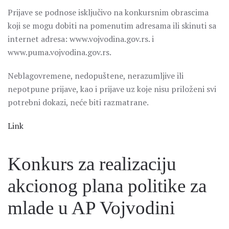
Prijave se podnose isključivo na konkursnim obrascima
koji se mogu dobiti na pomenutim adresama ili skinuti sa
internet adresa: www.vojvodina.gov.rs. i
www.puma.vojvodina.gov.rs.
Neblagovremene, nedopuštene, nerazumljive ili
nepotpune prijave, kao i prijave uz koje nisu priloženi svi
potrebni dokazi, neće biti razmatrane.
Link
Konkurs za realizaciju
akcionog plana politike za
mlade u AP Vojvodini