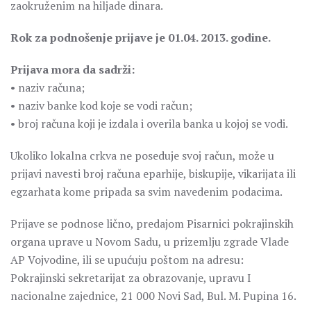
zaokruženim na hiljade dinara.
Rok za podnošenje prijave je 01.04. 2013. godine.
Prijava mora da sadrži:
• naziv računa;
• naziv banke kod koje se vodi račun;
• broj računa koji je izdala i overila banka u kojoj se vodi.
Ukoliko lokalna crkva ne poseduje svoj račun, može u
prijavi navesti broj računa eparhije, biskupije, vikarijata ili
egzarhata kome pripada sa svim navedenim podacima.
Prijave se podnose lično, predajom Pisarnici pokrajinskih
organa uprave u Novom Sadu, u prizemlju zgrade Vlade
AP Vojvodine, ili se upućuju poštom na adresu:
Pokrajinski sekretarijat za obrazovanje, upravu I
nacionalne zajednice, 21 000 Novi Sad, Bul. M. Pupina 16.