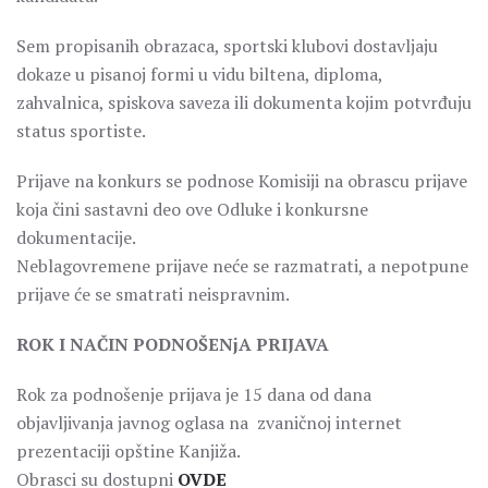
Sem propisanih obrazaca, sportski klubovi dostavljaju
dokaze u pisanoj formi u vidu biltena, diploma,
zahvalnica, spiskova saveza ili dokumenta kojim potvrđuju
status sportiste.
Prijave na konkurs se podnose Komisiji na obrascu prijave
koja čini sastavni deo ove Odluke i konkursne
dokumentacije.
Neblagovremene prijave neće se razmatrati, a nepotpune
prijave će se smatrati neispravnim.
ROK I NAČIN PODNOŠENjA PRIJAVA
Rok za podnošenje prijava je 15 dana od dana
objavljivanja javnog oglasa na zvaničnoj internet
prezentaciji opštine Kanjiža.
Obrasci su dostupni
OVDE