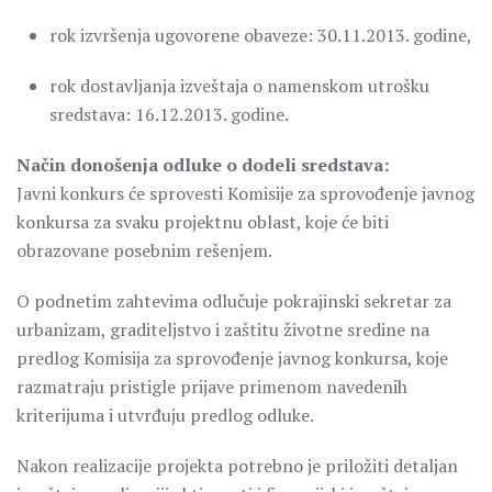
rok izvršenja ugovorene obaveze: 30.11.2013. godine,
rok dostavljanja izveštaja o namenskom utrošku
sredstava: 16.12.2013. godine.
Način donošenja odluke o dodeli sredstava:
Javni konkurs će sprovesti Komisije za sprovođenje javnog
konkursa za svaku projektnu oblast, koje će biti
obrazovane posebnim rešenjem.
O podnetim zahtevima odlučuje pokrajinski sekretar za
urbanizam, graditeljstvo i zaštitu životne sredine na
predlog Komisija za sprovođenje javnog konkursa, koje
razmatraju pristigle prijave primenom navedenih
kriterijuma i utvrđuju predlog odluke.
Nakon realizacije projekta potrebno je priložiti detaljan