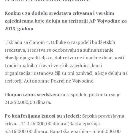
Konkurs za dodelu sredstava crkvama i verskim
zajednicama koje deluju na
teritoriji AP Vojvodine za
2013. godinu
U skladu sa članom 4. Odluke o raspodeli budžetskih
sredstava, sredstva se odobravaju za sufinansiranje
obavljanja graditeljske, dobrotvorne i naučne delatnosti
tradicionalnih crkava i verskih zajednica, kao i
organizacija i ustanova čiji su oni osnivači, a koje deluju na
teritoriji Autonomne Pokrajine Vojvodine.
Ukupan iznos sredstava
za raspodelu po konkursu je
21.852.000,00 dinara.
Po konfesijama iznosi su sledeći:
Srpska pravoslavna
crkva – 11.146.000,00 dinara (Bačka eparhija –
3.316.000,00 dinara; Banatska eparhija – 3.566.000,00