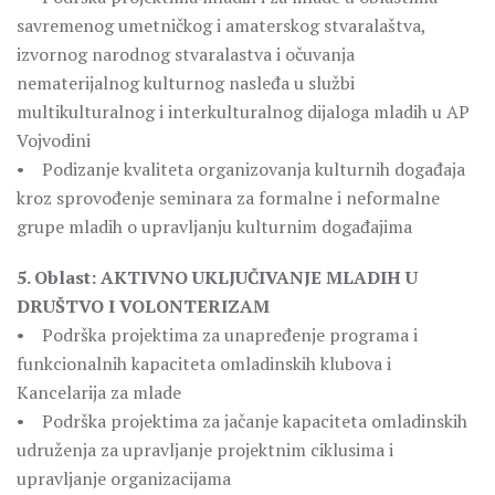
savremenog umetničkog i amaterskog stvaralaštva,
izvornog narodnog stvaralastva i očuvanja
nematerijalnog kulturnog nasleđa u službi
multikulturalnog i interkulturalnog dijaloga mladih u AP
Vojvodini
• Podizanje kvaliteta organizovanja kulturnih događaja
kroz sprovođenje seminara za formalne i neformalne
grupe mladih o upravljanju kulturnim događajima
5. Oblast: AKTIVNO UKLJUČIVANJE MLADIH U
DRUŠTVO I VOLONTERIZAM
• Podrška projektima za unapređenje programa i
funkcionalnih kapaciteta omladinskih klubova i
Kancelarija za mlade
• Podrška projektima za jačanje kapaciteta omladinskih
udruženja za upravljanje projektnim ciklusima i
upravljanje organizacijama