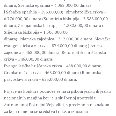
dinara; Sremska eparhija – 4.068.000,00 dinara
i Šabačka eparhija – 196.000,00); Rimokatolička crkva –
6.776.000,00 dinara (Subotička biskupija – 3.388.000,00
dinara, Zrenjaninska biskupija – 1.882.000,00 dinara i
Srijemska biskupija – 1.506.000,00
dinara); Islamska zajednica – 312.000,00 dinara; Slovačka
evangelistička a.v. crkva – 874.000,00 dinara; Jevrejska
zajednica – 468.000,00 dinara; Reformatska hrišćanska
crkva – 546.000,00 dinara;
Evangelistička hrišćanska crkva – 468.000,00 dinara;
Grkokatolička crkva – 468.000,00 dinara i Rumunska
pravoslavna crkva – 623.000,00 dinara.
Prijave na konkurs podnose se na srpskom jeziku ili jeziku
nacionalnih manjina koji je u službenoj upotrebi u
Autonomnoj Pokrajini Vojvodini, s preciznom naznakom
za koju namenu se sredstva traže, u iznosima