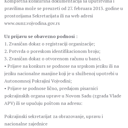
Kompletna konkursna dokumentacija sa uputstvima i
pravilima može se preuzeti od 27. februara 2013. godine u
prostorijama Sekretarijata ili na web adresi
www.ounz.vojvodina.gov.rs
Uz prijavu se obavezno podnosi :
1. Zvaničan dokaz o registraciji organizacije;
2. Potvrda o poreskom identifikacionom broju;
3. Zvaničan dokaz o otvorenom računu u banci.
• Prijave na konkurs se podnose na srpskom jeziku ili na
jeziku nacionalne manjine koji je u službenoj upotrebi u
Autonomnoj Pokrajini Vojvodini;
• Prijave se podnose lično, predajom pisarnici
pokrajinskih organa uprave u Novom Sadu (zgrada Vlade
APV) ili se upućuju poštom na adresu:
Pokrajinski sekretarijat za obrazovanje, upravu i
nacionalne zajednice