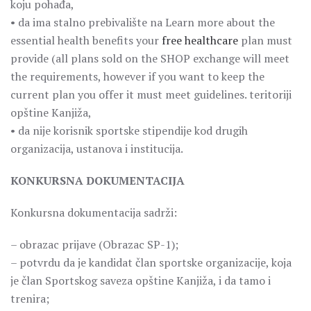
koju pohađa,
• da ima stalno prebivalište na Learn more about the
essential health benefits your
free healthcare
plan must
provide (all plans sold on the SHOP exchange will meet
the requirements, however if you want to keep the
current plan you offer it must meet guidelines. teritoriji
opštine Kanjiža,
• da nije korisnik sportske stipendije kod drugih
organizacija, ustanova i institucija.
KONKURSNA DOKUMENTACIJA
Konkursna dokumentacija sadrži:
– obrazac prijave (Obrazac SP-1);
– potvrdu da je kandidat član sportske organizacije, koja
je član Sportskog saveza opštine Kanjiža, i da tamo i
trenira;