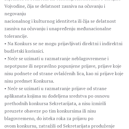
Vojvodine, čija se delatnost zasniva na očuvanju i
negovanju
nacionalnog i kulturnog identiteta ili čija se delatnost
zasniva na očuvanju i unapređenju međunacionalne
tolerancije.
• Na Konkurs se ne mogu prijavljivati direktni i indirektni
budžetski korisnici.
• Neće se uzimati u razmatranje neblagovremene i
nepotpune ili nepravilno popunjene prijave, prijave koje
nisu podnete od strane ovlašćenih lica, kao ni prijave koje
nisu predmet Konkursa.
• Neće se uzimati u razmatranje prijave od strane
aplikanata kojima su dodeljena sredstva po osnovu
prethodnih konkursa Sekretarijata, a nisu izmirili
preuzete obaveze po tim konkursima ili nisu
blagovremeno, do isteka roka za prijavu po
ovom konkursu, zatražili od Sekretarijata produženje