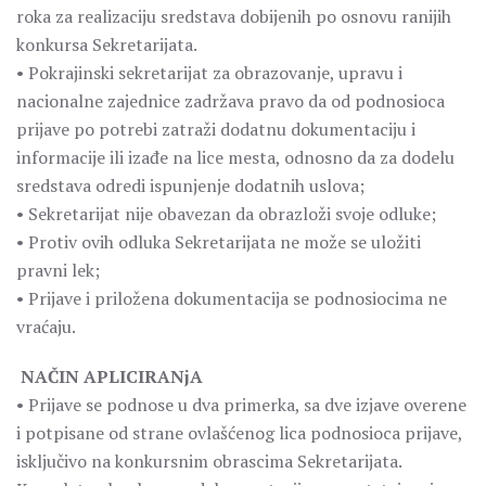
roka za realizaciju sredstava dobijenih po osnovu ranijih
konkursa Sekretarijata.
• Pokrajinski sekretarijat za obrazovanje, upravu i
nacionalne zajednice zadržava pravo da od podnosioca
prijave po potrebi zatraži dodatnu dokumentaciju i
informacije ili izađe na lice mesta, odnosno da za dodelu
sredstava odredi ispunjenje dodatnih uslova;
• Sekretarijat nije obavezan da obrazloži svoje odluke;
• Protiv ovih odluka Sekretarijata ne može se uložiti
pravni lek;
• Prijave i priložena dokumentacija se podnosiocima ne
vraćaju.
NAČIN APLICIRANjA
• Prijave se podnose u dva primerka, sa dve izjave overene
i potpisane od strane ovlašćenog lica podnosioca prijave,
isključivo na konkursnim obrascima Sekretarijata.