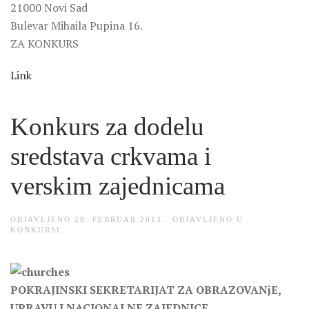
21000 Novi Sad
Bulevar Mihaila Pupina 16.
ZA KONKURS
Link
Konkurs za dodelu
sredstava crkvama i
verskim zajednicama
OBJAVLJENO
28. FEBRUAR 2013.
. OBJAVLJENO U
KONKURSI
.
POKRAJINSKI SEKRETARIJAT ZA OBRAZOVANjE,
UPRAVU I NACIONALNE ZAJEDNICE