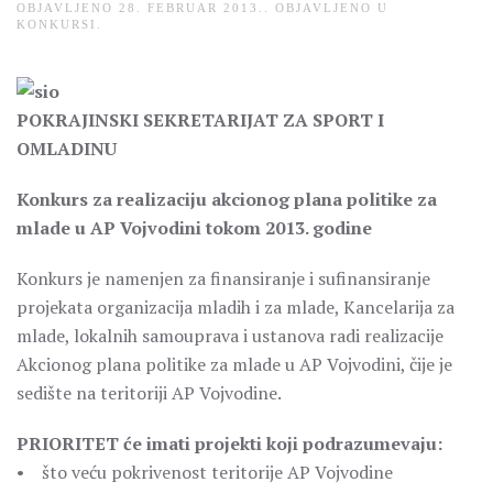
OBJAVLJENO
28. FEBRUAR 2013.
. OBJAVLJENO U
KONKURSI
.
POKRAJINSKI SEKRETARIJAT ZA SPORT I
OMLADINU
Konkurs za realizaciju akcionog plana politike za
mlade u AP Vojvodini tokom 2013. godine
Konkurs je namenjen za finansiranje i sufinansiranje
projekata organizacija mladih i za mlade, Kancelarija za
mlade, lokalnih samouprava i ustanova radi realizacije
Akcionog plana politike za mlade u AP Vojvodini, čije je
sedište na teritoriji AP Vojvodine.
PRIORITET će imati projekti koji podrazumevaju:
• što veću pokrivenost teritorije AP Vojvodine