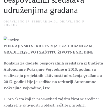
udruženjima građana
OBJAVLJENO
27. FEBRUAR 2013.
. OBJAVLJENO U
KONKURSI
.
POKRAJINSKI SEKRETARIJAT ZA URBANIZAM,
GRADITELjSTVO I ZAŠTITU ŽIVOTNE SREDINE
Konkurs za dodelu bespovratnih sredstava iz budžeta
Autonomne Pokrajine Vojvodine u 2013. godini za
realizaciju projektnih aktivnosti udruženja građana u
2013. godini čije je sedište na teritoriji Autonomne
Pokrajine Vojvodine, i to:
1. projekata koji će promovisati zaštitu životne sredine i
konkretne aktivnosti u oblasti zaštite prirodnih