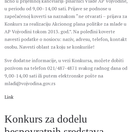
lično u prijemnoj kancelariji-pisarnici Vlade AP Vojvodine,
u periodu od 9,00–14,00 sati. Prijave se podnose u
zapečaćenoj koverti sa naznakom “ne otvarati – prijava za
Konkurs za realizaciju Akcionog plana politike za mlade u
AP Vojvodini tokom 2013. god.”. Na poleđini koverte
navesti podatke o nosiocu: naziv, adresu, telefon, kontakt
osobu. Navesti oblast za koju se konkuriše!
Sve dodatne informacije, u vezi Konkursa, možete dobiti
pozivom na telefon 021/487-4871 svakog radnog dana od
9,00-14,00 sati ili putem elektronske pošte na
mladi@vojvodina.gov.rs
Link
Konkurs za dodelu
bespovratnih sredstava