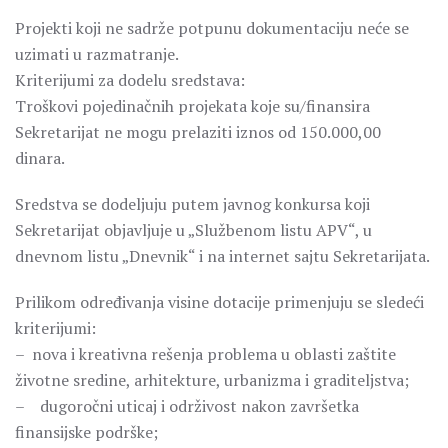
Projekti koji ne sadrže potpunu dokumentaciju neće se
uzimati u razmatranje.
Kriterijumi za dodelu sredstava:
Troškovi pojedinačnih projekata koje su/finansira
Sekretarijat ne mogu prelaziti iznos od 150.000,00
dinara.
Sredstva se dodeljuju putem javnog konkursa koji
Sekretarijat objavljuje u „Službenom listu APV“, u
dnevnom listu „Dnevnik“ i na internet sajtu Sekretarijata.
Prilikom određivanja visine dotacije primenjuju se sledeći
kriterijumi:
– nova i kreativna rešenja problema u oblasti zaštite
životne sredine, arhitekture, urbanizma i graditeljstva;
– dugoročni uticaj i održivost nakon završetka
finansijske podrške;