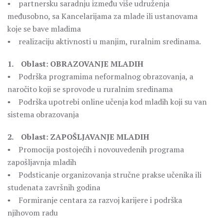
• partnersku saradnju između više udruženja
međusobno, sa Kancelarijama za mlade ili ustanovama
koje se bave mladima
• realizaciju aktivnosti u manjim, ruralnim sredinama.
1. Oblast: OBRAZOVANJE MLADIH
• Podrška programima neformalnog obrazovanja, a
naročito koji se sprovode u ruralnim sredinama
• Podrška upotrebi online učenja kod mladih koji su van
sistema obrazovanja
2. Oblast: ZAPOŠLJAVANJE MLADIH
• Promocija postojećih i novouvedenih programa
zapošljavnja mladih
• Podsticanje organizovanja stručne prakse učenika ili
studenata završnih godina
• Formiranje centara za razvoj karijere i podrška
njihovom radu