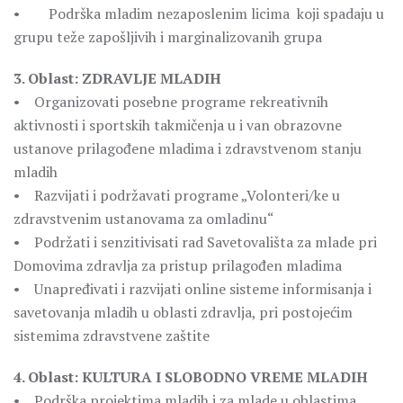
• Podrška mladim nezaposlenim licima koji spadaju u
grupu teže zapošljivih i marginalizovanih grupa
3. Oblast: ZDRAVLJE MLADIH
• Organizovati posebne programe rekreativnih
aktivnosti i sportskih takmičenja u i van obrazovne
ustanove prilagođene mladima i zdravstvenom stanju
mladih
• Razvijati i podržavati programe „Volonteri/ke u
zdravstvenim ustanovama za omladinu“
• Podržati i senzitivisati rad Savetovališta za mlade pri
Domovima zdravlja za pristup prilagođen mladima
• Unapređivati i razvijati online sisteme informisanja i
savetovanja mladih u oblasti zdravlja, pri postojećim
sistemima zdravstvene zaštite
4. Oblast: KULTURA I SLOBODNO VREME MLADIH
• Podrška projektima mladih i za mlade u oblastima