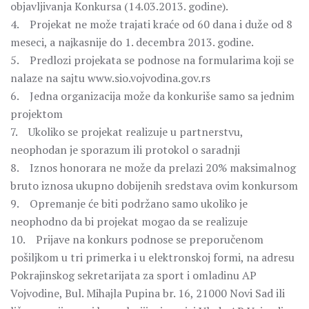
objavljivanja Konkursa (14.03.2013. godine).
4. Projekat ne može trajati kraće od 60 dana i duže od 8
meseci, a najkasnije do 1. decembra 2013. godine.
5. Predlozi projekata se podnose na formularima koji se
nalaze na sajtu www.sio.vojvodina.gov.rs
6. Jedna organizacija može da konkuriše samo sa jednim
projektom
7. Ukoliko se projekat realizuje u partnerstvu,
neophodan je sporazum ili protokol o saradnji
8. Iznos honorara ne može da prelazi 20% maksimalnog
bruto iznosa ukupno dobijenih sredstava ovim konkursom
9. Opremanje će biti podržano samo ukoliko je
neophodno da bi projekat mogao da se realizuje
10. Prijave na konkurs podnose se preporučenom
pošiljkom u tri primerka i u elektronskoj formi, na adresu
Pokrajinskog sekretarijata za sport i omladinu AP
Vojvodine, Bul. Mihajla Pupina br. 16, 21000 Novi Sad ili