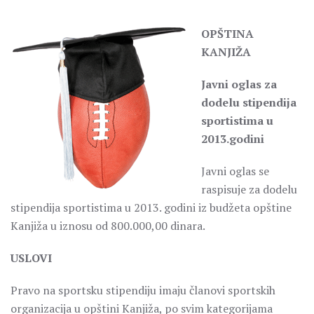
OPŠTINA
KANJIŽA
Javni oglas za
dodelu stipendija
sportistima u
2013.godini
Javni oglas se
raspisuje za dodelu
stipendija sportistima u 2013. godini iz budžeta opštine
Kanjiža u iznosu od 800.000,00 dinara.
USLOVI
Pravo na sportsku stipendiju imaju članovi sportskih
organizacija u opštini Kanjiža, po svim kategorijama