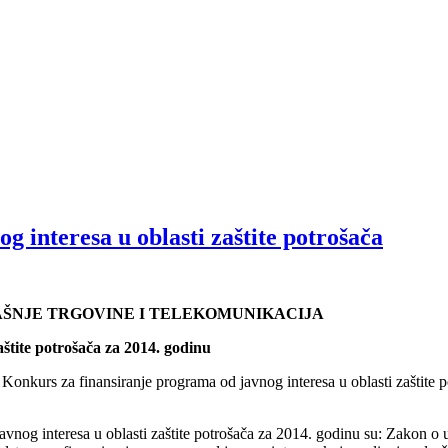
 interesa u oblasti zaštite potrošača
AŠNJE TRGOVINE I TELEKOMUNIKACIJA
štite potrošača za 2014. godinu
je Konkurs za finansiranje programa od javnog interesa u oblasti zašti
avnog interesa u oblasti zaštite potrošača za 2014. godinu su: Zakon o u