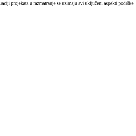
ciji projekata u razmatranje se uzimaju svi uključeni aspekti podrške